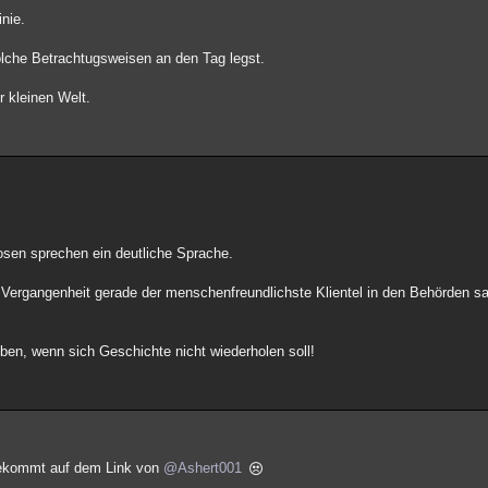
inie.
solche Betrachtugsweisen an den Tag legst.
r kleinen Welt.
losen sprechen ein deutliche Sprache.
 Vergangenheit gerade der menschenfreundlichste Klientel in den Behörden saß
ben, wenn sich Geschichte nicht wiederholen soll!
 bekommt auf dem Link von
@Ashert001