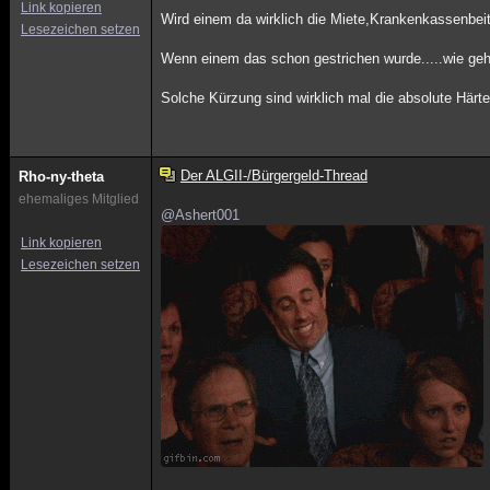
Link kopieren
Wird einem da wirklich die Miete,Krankenkassenbeit
Lesezeichen setzen
Wenn einem das schon gestrichen wurde.....wie geht
Solche Kürzung sind wirklich mal die absolute Härte
Der ALGII-/Bürgergeld-Thread
Rho-ny-theta
ehemaliges Mitglied
@Ashert001
Link kopieren
Lesezeichen setzen