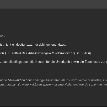
hen.
ist nicht eindeutig, bzw. nur dahingehend, dass:
ch § 31 entfällt das Arbeitslosengeld II vollständig." (§ 31 SGB II)
t das allerdings auch die Kosten für die Unterkunft sowie die Zuschüsse zur 
che Stasi-Aktion bzw. sonstige Aktivitäten als "Suizid" verbucht wurden, z
onstruierbar. Zu viele Faktoren spielen da eine Rolle, und wie du schon anmer