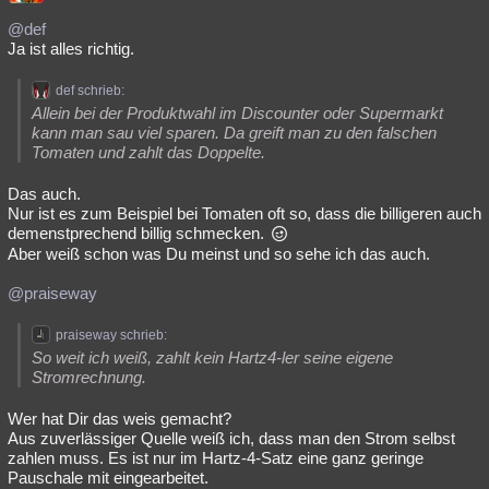
@def
Ja ist alles richtig.
def schrieb:
Allein bei der Produktwahl im Discounter oder Supermarkt
kann man sau viel sparen. Da greift man zu den falschen
Tomaten und zahlt das Doppelte.
Das auch.
Nur ist es zum Beispiel bei Tomaten oft so, dass die billigeren auch
demenstprechend billig schmecken.
Aber weiß schon was Du meinst und so sehe ich das auch.
@praiseway
praiseway schrieb:
So weit ich weiß, zahlt kein Hartz4-ler seine eigene
Stromrechnung.
Wer hat Dir das weis gemacht?
Aus zuverlässiger Quelle weiß ich, dass man den Strom selbst
zahlen muss. Es ist nur im Hartz-4-Satz eine ganz geringe
Pauschale mit eingearbeitet.