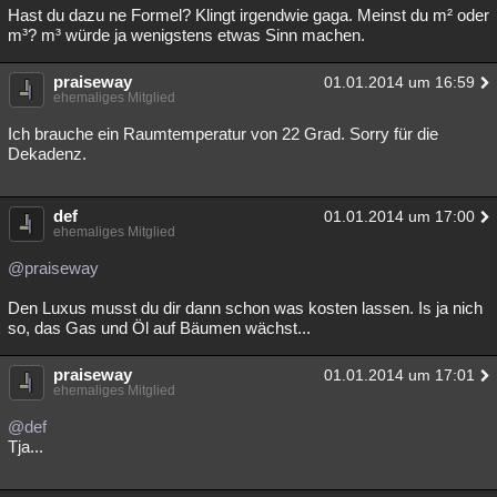
Hast du dazu ne Formel? Klingt irgendwie gaga. Meinst du m² oder
m³? m³ würde ja wenigstens etwas Sinn machen.
praiseway
01.01.2014 um 16:59
ehemaliges Mitglied
Ich brauche ein Raumtemperatur von 22 Grad. Sorry für die
Dekadenz.
def
01.01.2014 um 17:00
ehemaliges Mitglied
@praiseway
Den Luxus musst du dir dann schon was kosten lassen. Is ja nich
so, das Gas und Öl auf Bäumen wächst...
praiseway
01.01.2014 um 17:01
ehemaliges Mitglied
@def
Tja...