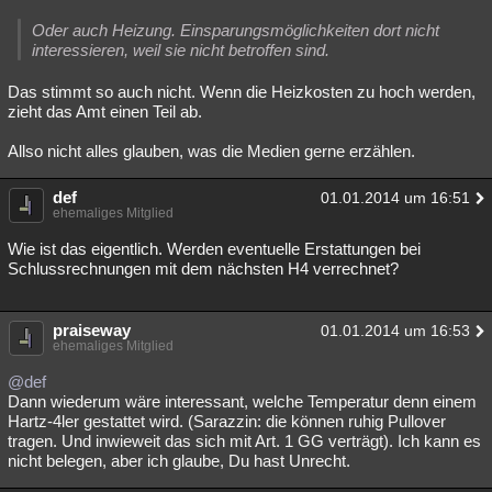
Oder auch Heizung. Einsparungsmöglichkeiten dort nicht
interessieren, weil sie nicht betroffen sind.
Das stimmt so auch nicht. Wenn die Heizkosten zu hoch werden,
zieht das Amt einen Teil ab.
Allso nicht alles glauben, was die Medien gerne erzählen.
def
01.01.2014 um 16:51
ehemaliges Mitglied
Wie ist das eigentlich. Werden eventuelle Erstattungen bei
Schlussrechnungen mit dem nächsten H4 verrechnet?
praiseway
01.01.2014 um 16:53
ehemaliges Mitglied
@def
Dann wiederum wäre interessant, welche Temperatur denn einem
Hartz-4ler gestattet wird. (Sarazzin: die können ruhig Pullover
tragen. Und inwieweit das sich mit Art. 1 GG verträgt). Ich kann es
nicht belegen, aber ich glaube, Du hast Unrecht.