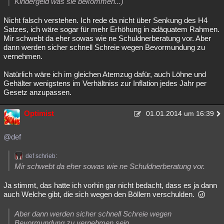
Kindergeld was sie bekommen...)
Nicht falsch verstehen. Ich rede da nicht über Senkung des H4
Satzes, ich wäre sogar für mehr Erhöhung in adäquatem Rahmen.
Mir schwebt da eher sowas wie ne Schuldnerberatung vor. Aber
dann werden sicher schnell Schreie wegen Bevormundung zu
vernehmen.
Natürlich wäre ich im gleichen Atemzug dafür, auch Löhne und
Gehälter wenigstens im Verhältniss zur Inflation jedes Jahr per
Gesetz anzupassen.
Optimist
01.01.2014 um 16:39
@def
def schrieb:
Mir schwebt da eher sowas wie ne Schuldnerberatung vor.
Ja stimmt, das hatte ich vorhin gar nicht bedacht, dass es ja dann
auch Welche gibt, die sich wegen den Böllern verschulden.
Aber dann werden sicher schnell Schreie wegen
Bevormundung zu vernehmen sein.