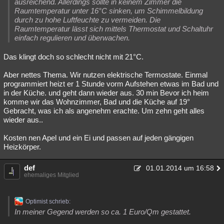
ausreichend. Allerdings sollte in keinem Zimmer die
Raumtemperatur unter 16°C sinken, um Schimmelbildung
durch zu hohe Luftfeuchte zu vermeiden. Die
Raumtemperatur lässt sich mittels Thermostat und Schaltuhr
einfach regulieren und überwachen.
Das klingt doch so schlecht nicht mit 21°C.
Aber nettes Thema. Wir nutzen elektrische Termostate. Einmal
programmiert heizt er 1 Stunde vorm Aufstehen etwas im Bad und
in der Küche. und geht dann wieder aus. 30 min Bevor ich heim
komme wir das Wohnzimmer, Bad und die Küche auf 19°
Gebracht, was ich als angenehm erachte. Um zehn geht alles
wieder aus..
Kosten nen Apel und ein Ei und passen auf jeden gängigen
Heizkörper.
def
01.01.2014 um 16:58
ehemaliges Mitglied
Optimist schrieb:
In meiner Gegend werden so ca. 1 Euro/Qm gestattet.