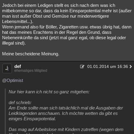
Jedoch bei einem Ledigen stellt es sich nach dem was ich
mitbekomme so dar, dass da kein Einsparpotential mehr ist (außer
man isst außer Obst und Gemüse nur minderwertigere
Lebensmittel...).
Wenn jemand also für Böller, Zigaretten usw. etwas übrig hat, dann
hat das meines Erachtens in der Regel den Grund, dass
Nebeneinkünfte da sind (jetzt mal ganz egal, ob diese legal oder
illlegal sind).
Meine bescheidene Meinung.
def
01.01.2014 um 16:36
ehemaliges Mitglied
@Optimist
Nur hier kann ich nicht so ganz mitgehen:
def schrieb:
Am Ende sollte man sich tatsächlich mal die Ausgaben der
Leidklagenden anschauen. Ich möchte wetten da gibt es
einiges Einsparpotential.
Das mag auf Arbeitslose mit Kindern zutreffen (wegen dem