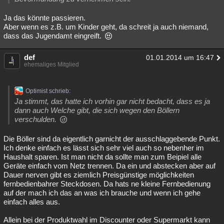
Ja das könnte passieren.
Aber wenn es z.B. um Kinder geht, da schreit ja auch niemand,
dass das Jugendamt eingreift.
def
01.01.2014 um 16:47
ehemaliges Mitglied
Optimist schrieb:
Ja stimmt, das hatte ich vorhin gar nicht bedacht, dass es ja
dann auch Welche gibt, die sich wegen den Böllern
verschulden.
Die Böller sind da eigentlich garnicht der ausschlaggebende Punkt.
Ich denke einfach es lässt sich sehr viel auch so nebenher im
Haushalt sparen. Ist man nicht da sollte man zum Beipiel alle
Geräte einfach vom Netz trennen. Da ein und abstecken aber auf
Dauer nerven gibt es ziemlich Preisgünstige möglichkeiten
fernbedienbahrer Steckdosen. Da hats ne kleine Fernbedienung
auf der mach ich das an was ich brauche und wenn ich gehe
einfach alles aus.
Allein bei der Produktwahl im Discounter oder Supermarkt kann