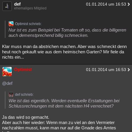
def
01.01.2014 um 16:53
ehemaliges Mitglied
Optimist schrieb:
Nur ist es zum Beispiel bei Tomaten oft so, dass die billigeren
auch demenstprechend billig schmecken.
Klar muss man da abstrichen machen. Aber was schmeckt denn
heut noch gekauft wie aus dem heimischen Garten? Mir fiele da
nichts ein...
Optimist
01.01.2014 um 16:53
@def
def schrieb:
Wie ist das eigentlich. Werden eventuelle Erstattungen bei
Schlussrechnungen mit dem nächsten H4 verrechnet?
Ja das wird so gemacht.
Aber auch hier wieder: Wenn man zu viel an den Vermieter
nachzahlen musst, kann man nur auf die Gnade des Amtes