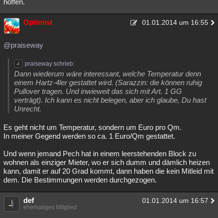
hoffen.
Optimist
01.01.2014 um 16:55
@praiseway
praiseway schrieb:
Dann wiederum wäre interessant, welche Temperatur denn
einem Hartz-4ler gestattet wird. (Sarazzin: die können ruhig
Pullover tragen. Und inwieweit das sich mit Art. 1 GG
verträgt). Ich kann es nicht belegen, aber ich glaube, Du hast
Unrecht.
Es geht nicht um Temperatur, sondern um Euro pro Qm.
In meiner Gegend werden so ca. 1 Euro/Qm gestattet.
Und wenn jemand Pech hat in einem leerstehenden Block zu
wohnen als einziger Mieter, wo er sich dumm und dämlich heizen
kann, damit er auf 20 Grad kommt, dann haben die kein Mitleid mit
dem. Die Bestimmungen werden durchgezogen.
def
01.01.2014 um 16:57
ehemaliges Mitglied