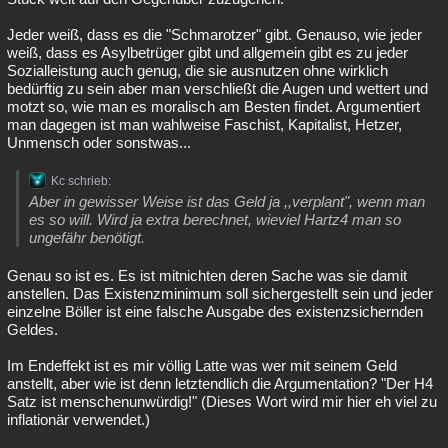
Jeder weiß, dass es die "Schmarotzer" gibt. Genauso, wie jeder
weiß, dass es Asylbetrüger gibt und allgemein gibt es zu jeder
Sozialleistung auch genug, die sie ausnutzen ohne wirklich
bedürftig zu sein aber man verschließt die Augen und wettert und
motzt so, wie man es moralisch am Besten findet. Argumentiert
man dagegen ist man wahlweise Faschist, Kapitalist, Hetzer,
Unmensch oder sonstwas...
Kc schrieb:
Aber in gewisser Weise ist das Geld ja ,,verplant", wenn man
es so will. Wird ja extra berechnet, wieviel Hartz4 man so
ungefähr benötigt.
Genau so ist es. Es ist mitnichten deren Sache was sie damit
anstellen. Das Existenzminimum soll sichergestellt sein und jeder
einzelne Böller ist eine falsche Ausgabe des existenzsichernden
Geldes.
Im Endeffekt ist es mir völlig Latte was wer mit seinem Geld
anstellt, aber wie ist denn letztendlich die Argumentation? "Der H4
Satz ist menschenunwürdig!" (Dieses Wort wird mir hier eh viel zu
inflationär verwendet.)