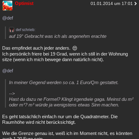
Optimist
01.01.2014 um 17:01
@def
def schrieb:
auf 19° Gebracht was ich als angenehm erachte
Das empfindet auch jeder anders.
Ich persönlich friere bei 19 Grad, wenn ich still in der Wohnung
sitze (wenn ich mich bewege dann natürlich nicht).
@def
In meiner Gegend werden so ca. 1 Euro/Qm gestattet.
-->
Hast du dazu ne Formel? Klingt irgendwie gaga. Meinst du m²
oder m³? m³ würde ja wenigstens etwas Sinn machen.
Es geht tatsächlich einfach nur um die Quadratmeter. Die
Raumhöhe wird nicht berücksichtigt.
Wie die Grenze genau ist, weiß ich im Moment nicht, es könnten
auch 1,20 Euro sein.