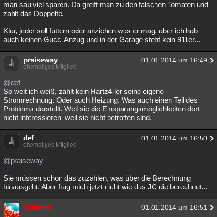
man sau viel sparen. Da greift man zu den falschen Tomaten und
zahlt das Doppelte.
Klar, jeder soll futtern oder anziehen was er mag, aber ich hab
auch keinen Gucci Anzug und in der Garage steht kein 911er...
praiseway
01.01.2014 um 16:49
ehemaliges Mitglied
@def
So weit ich weiß, zahlt kein Hartz4-ler seine eigene
Stromrechnung. Oder auch Heizung. Was auch einen Teil des
Problems darstellt. Weil sie die Einsparungsmöglichkeiten dort
nicht interessieren, weil sie nicht betroffen sind.
def
01.01.2014 um 16:50
ehemaliges Mitglied
@praiseway
Sie müssen schon das zuzahlen, was über die Berechnung
hinausgeht. Aber frag mich jetzt nicht wie das JC die berechnet...
Optimist
01.01.2014 um 16:51