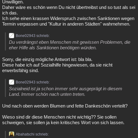
Unwilligen.
Daher wäre es schön wenn Du nicht übertreibst und so tust als sei
ich das.
Ich sehe einen krassen Widerspruch zwischen Sanktionen wegen
Termin verpassen und "Kultur in anderen Städten" wahrnehmen.
Bone02943 schrieb:
Du verdrängst eben Menschen mit gewissen Problemen, die
eher Hilfe als Sanktionen benötigen würden.
Sorry, die einzig mögliche Antwort ist: bla bla.
Diese habe ich auf Sozialhilfe hingewiesen, da sie nicht
erwerbsfähig sind.
Bone02943 schrieb:
Sozialneid ist ja schon immer sehr ausgeprägt in diesem
Land. Immer schön nach unten treten.
Und nach oben werden Blumen und fette Dankeschön verteilt?
Wieso sind dir diese Menschen nicht wichtig?? Sie sollen
schweigen, sie sollen ja kein kritisches Wort von sich lassen.
Abahatschi schrieb: