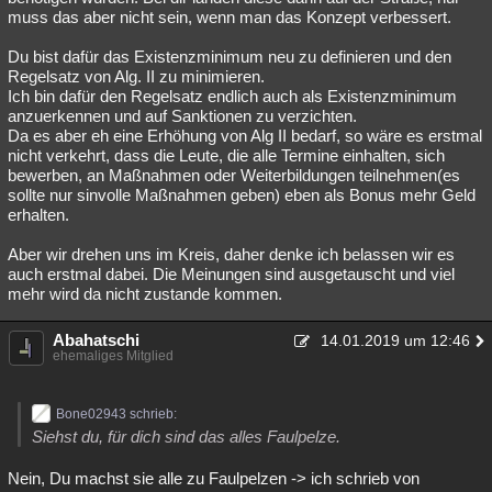
muss das aber nicht sein, wenn man das Konzept verbessert.
Du bist dafür das Existenzminimum neu zu definieren und den
Regelsatz von Alg. II zu minimieren.
Ich bin dafür den Regelsatz endlich auch als Existenzminimum
anzuerkennen und auf Sanktionen zu verzichten.
Da es aber eh eine Erhöhung von Alg II bedarf, so wäre es erstmal
nicht verkehrt, dass die Leute, die alle Termine einhalten, sich
bewerben, an Maßnahmen oder Weiterbildungen teilnehmen(es
sollte nur sinvolle Maßnahmen geben) eben als Bonus mehr Geld
erhalten.
Aber wir drehen uns im Kreis, daher denke ich belassen wir es
auch erstmal dabei. Die Meinungen sind ausgetauscht und viel
mehr wird da nicht zustande kommen.
Abahatschi
14.01.2019 um 12:46
ehemaliges Mitglied
Bone02943 schrieb:
Siehst du, für dich sind das alles Faulpelze.
Nein, Du machst sie alle zu Faulpelzen -> ich schrieb von