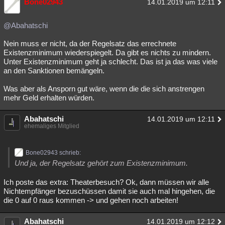
Bone02943
14.01.2019 um 12:11
@Abahatschi
Nein muss er nicht, da der Regelsatz das errechnete
Existenzminimum wiederspiegelt. Da gibt es nichts zu mindern.
Unter Existenzminimum geht ja schlecht. Das ist ja das was viele
an den Sanktionen bemängeln.
Was aber als Ansporn gut wäre, wenn die die sich anstrengen
mehr Geld erhalten würden.
Abahatschi
14.01.2019 um 12:11
ehemaliges Mitglied
Bone02943 schrieb:
Und ja, der Regelsatz gehört zum Existenzminimum.
Ich poste das extra: Theaterbesuch? Ok, dann müssen wir alle
Nichtempfänger bezuschüssen damit sie auch mal hingehen, die
die 0 auf 0 raus kommen -> und gehen noch arbeiten!
Abahatschi
14.01.2019 um 12:12