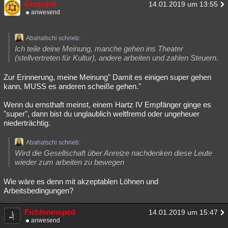
Groucho
14.01.2019 um 13:55
anwesend
Abahatschi schrieb:
Ich teile deine Meinung, manche gehen ins Theater
(stellvertreten für Kultur), andere arbeiten und zahlen Steuern.
Zur Erinnerung, meine Meinung" Damit es einigen super gehen
kann, MUSS es anderen scheiße gehen."
Wenn du ernsthaft meinst, einem Hartz IV Empfänger ginge es
"super", dann bist du unglaublich weltfremd oder ungeheuer
niederträchtig.
Abahatschi schrieb:
Wird die Gesellschaft über Anreize nachdenken diese Leute
wieder zum arbeiten zu bewegen
Wie wäre es denn mit akzeptablen Löhnen und
Arbeitsbedingungen?
Fichtenmoped
14.01.2019 um 15:47
anwesend