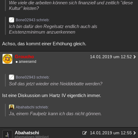
Wie viele die arbeiten können sich finanziell und zeitlich "diese
Kultur" leisten?
Bone02943 schrieb:
Ich bin dafür den Regelsatz endlich auch als
Existenzminimum anzuerkennen
Achso, das kommt einer Erhöhung gleich.
Groucho
14.01.2019 um 12:52
anwesend
Bone02943 schrieb:
Soll das jetzt wieder eine Neiddebatte werden?
Ist eine Diskussion um Hartz IV eigentlich immer.
Abahatschi schrieb:
Ja, einem Faulpelz kann ich das nicht gönnen.
Abahatschi
14.01.2019 um 12:55
ehemaliges Mitglied