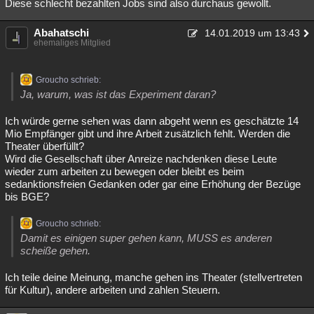
Diese schlecht bezahlten Jobs sind also durchaus gewollt.
Abahatschi
14.01.2019 um 13:43
ehemaliges Mitglied
Groucho schrieb:
Ja, warum, was ist das Experiment daran?
Ich würde gerne sehen was dann abgeht wenn es geschätzte 14
Mio Empfänger gibt und ihre Arbeit zusätzlich fehlt. Werden die
Theater überfüllt?
Wird die Gesellschaft über Anreize nachdenken diese Leute
wieder zum arbeiten zu bewegen oder bleibt es beim
sedanktionsfreien Gedanken oder gar eine Erhöhung der Bezüge
bis BGE?
Groucho schrieb:
Damit es einigen super gehen kann, MUSS es anderen
scheiße gehen.
Ich teile deine Meinung, manche gehen ins Theater (stellvertreten
für Kultur), andere arbeiten und zahlen Steuern.