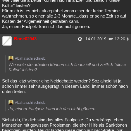
Wie viele die arbeiten können sich finanziell und zeitlich "diese
Kultur" leisten?
Für mich ist es nicht akzeptabel wenn einer der keine Termine
wahrnehmen, so einen alle 2-3 Monate...dass er seine Zeit so auf
Kosten der Allgemeinheit gestalten kann.
Ja, einem Faulpelz kann ich das nicht gönnen.
Bone02943
14.01.2019 um 12:26
Abahatschi schrieb:
Wie viele die arbeiten können sich finanziell und zeitlich "diese
Kultur" leisten?
Soll das jetzt wieder eine Neiddebatte werden? Sozialneid ist ja
schon immer sehr ausgeprägt in diesem Land. Immer schön nach
unten treten.
Abahatschi schrieb:
Ja, einem Faulpelz kann ich das nicht gönnen.
Siehst du, für dich sind das alles Faulpelze. Du verdrängst eben
Menschen mit gewissen Problemen, die eher Hilfe als Sanktionen
benötigen würden. Bei dir landen diese dann auf der Straße, nur