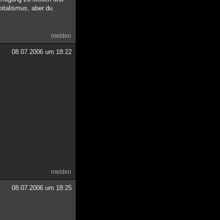
pitalismus, aber du
melden
08.07.2006 um 18:22
melden
08.07.2006 um 18:25