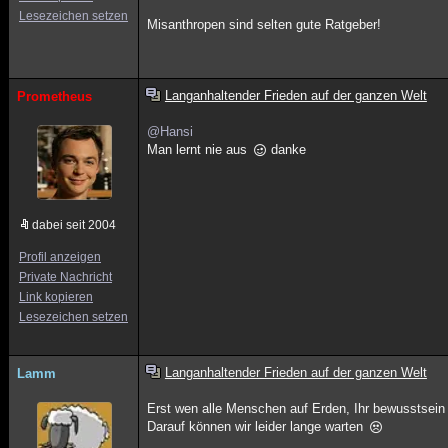
Lesezeichen setzen
Misanthropen sind selten gute Ratgeber!
Langanhaltender Frieden auf der ganzen Welt
Prometheus
@Hansi
Man lernt nie aus
danke
dabei seit 2004
Profil anzeigen
Private Nachricht
Link kopieren
Lesezeichen setzen
Langanhaltender Frieden auf der ganzen Welt
Lamm
Erst wen alle Menschen auf Erden, Ihr bewusstsein 
Darauf können wir leider lange warten