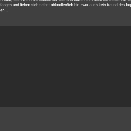
fangen und lieben sich selbst abknallen!ich bin zwar auch kein freund des ka
en...