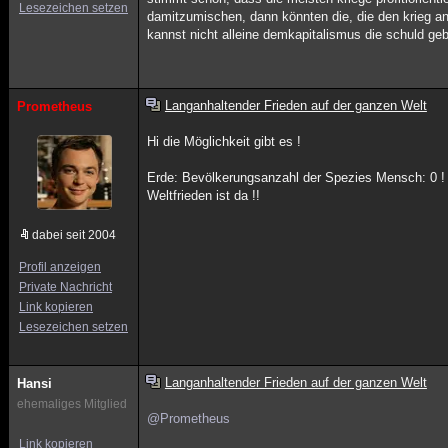
Lesezeichen setzen
damitzumischen, dann könnten die, die den krieg an
kannst nicht alleine demkapitalismus die schuld geb
Langanhaltender Frieden auf der ganzen Welt
Prometheus
Hi die Möglichkeit gibt es !
Erde: Bevölkerungsanzahl der Spezies Mensch: 0 !
Weltfrieden ist da !!
dabei seit 2004
Profil anzeigen
Private Nachricht
Link kopieren
Lesezeichen setzen
Langanhaltender Frieden auf der ganzen Welt
Hansi
ehemaliges Mitglied
@Prometheus
Link kopieren