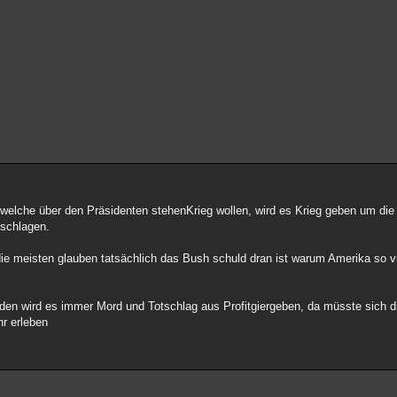
k welche über den Präsidenten stehenKrieg wollen, wird es Krieg geben um die
uschlagen.
 meisten glauben tatsächlich das Bush schuld dran ist warum Amerika so vie
enden wird es immer Mord und Totschlag aus Profitgiergeben, da müsste sich 
hr erleben