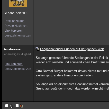
dabei seit 2005
Profil anzeigen
Private Nachricht
Link kopieren
Lesezeichen setzen
Langanhaltender Frieden auf der ganzen Welt
trustnoone
ehemaliges Mitglied
So lange gewisse führende Stellungen in der Politi
wieder anzukurbeln und sounendlichen Profit rausz
Link kopieren
Lesezeichen setzen
Otto Normal Bürger bekommt davon nichts mitund die
ziehen ganz andere Personen die Fäden.
So lange wir so einprimitives Zahlungsmittel verw
Grund auf verändern - doch das werden wirnicht me