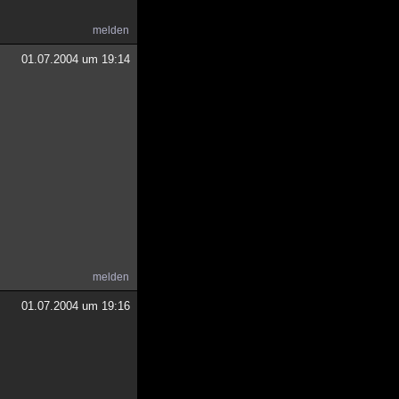
melden
01.07.2004 um 19:14
melden
01.07.2004 um 19:16