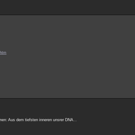
.htm
nnen: Aus dem tiefsten inneren unsrer DNA...