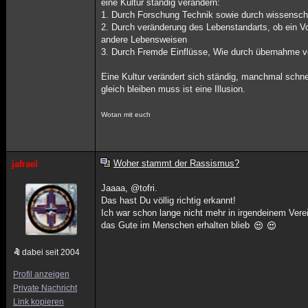
eine Kultur ständig verändern:
1. Durch Forschung Technik sowie durch wissensch
2. Durch veränderung des Lebenstandarts, ob ein Vo
andere Lebensweisen
3. Durch Fremde Einflüsse, Wie durch übernahme 
Eine Kultur verändert sich ständig, manchmal schne
gleich bleiben muss ist eine Illusion.
Wotan mit euch
Woher stammt der Rassismus?
jafrael
Jaaaa, @tofri.
Das hast Du völlig richtig erkannt!
Ich war schon lange nicht mehr in irgendeinem Verei
das Gute im Menschen erhalten blieb
dabei seit 2004
Profil anzeigen
Private Nachricht
Link kopieren