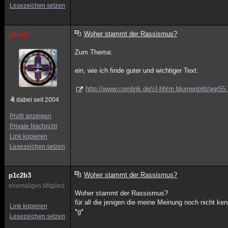
Lesezeichen setzen
Woher stammt der Rassismus?
jafrael
Zum Thema:
ein, wie ich finde guter und wichtiger Text:
http://www.comlink.de/cl-hh/m.blumentritt/agr55
dabei seit 2004
Profil anzeigen
Private Nachricht
Link kopieren
Lesezeichen setzen
Woher stammt der Rassismus?
p1c2b3
ehemaliges Mitglied
Woher stammt der Rassismus?
für all die jenigen die meine Meinung noch nicht ke
Link kopieren
*g*
Lesezeichen setzen