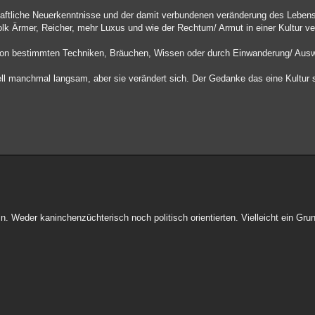
aftliche Neuerkenntnisse und der damit verbundenen veränderung des Leben
lk Ärmer, Reicher, mehr Luxus und wie der Rechtum/ Armut in einer Kultur ve
von bestimmten Techniken, Bräuchen, Wissen oder durch Einwanderung/ Aus
ll manchmal langsam, aber sie verändert sich. Der Gedanke das eine Kultur st
n. Weder kaninchenzüchterisch noch politisch orientierten. Vielleicht ein Gru