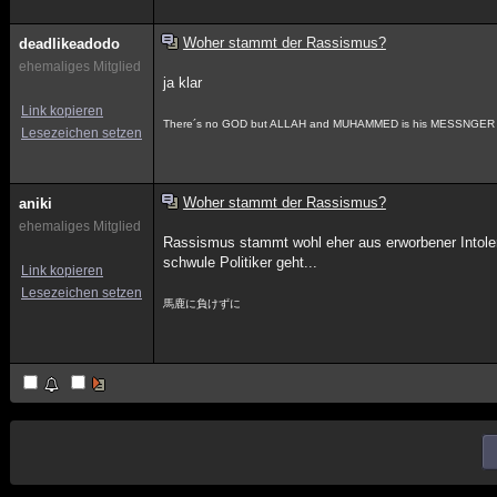
Woher stammt der Rassismus?
deadlikeadodo
ehemaliges Mitglied
ja klar
Link kopieren
There´s no GOD but ALLAH and MUHAMMED is his MESSNGER
Lesezeichen setzen
Woher stammt der Rassismus?
aniki
ehemaliges Mitglied
Rassismus stammt wohl eher aus erworbener Intole
schwule Politiker geht...
Link kopieren
Lesezeichen setzen
馬鹿に負けずに