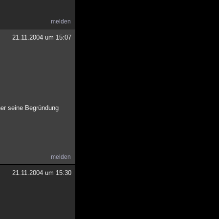
melden
21.11.2004 um 15:07
her seine Begründung
melden
21.11.2004 um 15:30