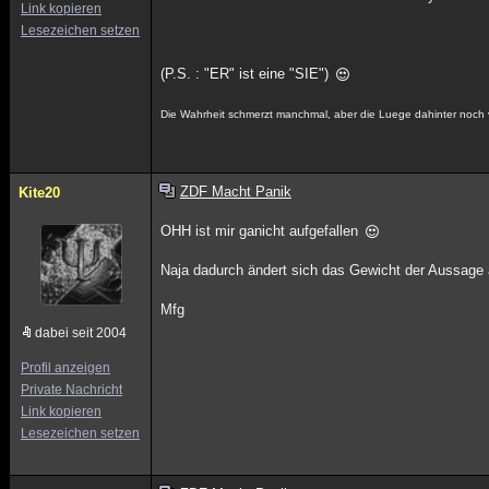
Link kopieren
Lesezeichen setzen
(P.S. : "ER" ist eine "SIE")
Die Wahrheit schmerzt manchmal, aber die Luege dahinter noch v
ZDF Macht Panik
Kite20
OHH ist mir ganicht aufgefallen
Naja dadurch ändert sich das Gewicht der Aussage
Mfg
dabei seit 2004
Profil anzeigen
Private Nachricht
Link kopieren
Lesezeichen setzen