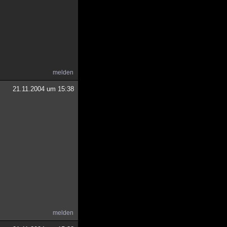
melden
21.11.2004 um 15:38
melden