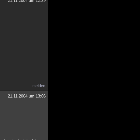
21.11.2004 um 12:29
melden
21.11.2004 um 13:06