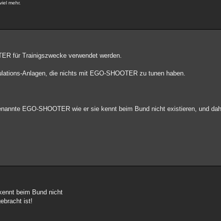
iel mehr.
ER für Trainigszwecke verwendet werden.
mulations-Anlagen, die nichts mit EGO-SHOOTER zu tunen haben.
genannte EGO-SHOOTER wie er sie kennt beim Bund nicht existieren, und da
ennt beim Bund nicht
ebracht ist!