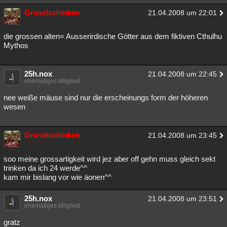
Gruselschinken
21.04.2008 um 22:01
die grossen alten= Ausserirdische Götter aus dem fiktiven Cthulhu
Mythos
25h.nox
21.04.2008 um 22:45
ehemaliges Mitglied
nee weiße mäuse sind nur die erscheinungs form der höheren
wesen
Gruselschinken
21.04.2008 um 23:45
soo meine grossartigkeit wird jez aber off gehn muss gleich sekt
trinken da ich 24 werde^^
kam mir bislang vor wie äonen^^
25h.nox
21.04.2008 um 23:51
ehemaliges Mitglied
gratz