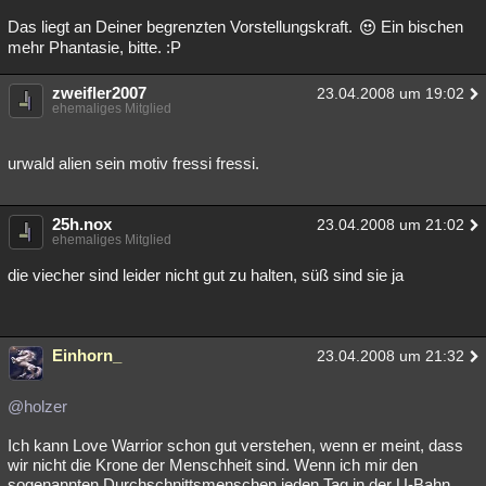
Das liegt an Deiner begrenzten Vorstellungskraft.
Ein bischen
mehr Phantasie, bitte. :P
zweifler2007
23.04.2008 um 19:02
ehemaliges Mitglied
urwald alien sein motiv fressi fressi.
25h.nox
23.04.2008 um 21:02
ehemaliges Mitglied
die viecher sind leider nicht gut zu halten, süß sind sie ja
Einhorn_
23.04.2008 um 21:32
@holzer
Ich kann Love Warrior schon gut verstehen, wenn er meint, dass
wir nicht die Krone der Menschheit sind. Wenn ich mir den
sogenannten Durchschnittsmenschen jeden Tag in der U-Bahn