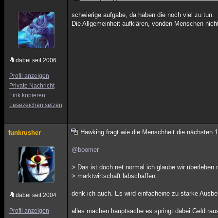
schwierige aufgabe, da haben die noch viel zu tun.
Die Allgemeinheit aufklären, vonden Menschen nicht i
dabei seit 2006
Profil anzeigen
Private Nachricht
Link kopieren
Lesezeichen setzen
Hawking fragt wie die Menschheit die nächsten 
funkrusher
@boomer
> Das ist doch net normal ich glaube wir überleben 
> marktwirtschaft labschaffen.
denk ich auch. Es wird einfacheine zu starke Ausbe
dabei seit 2004
Profil anzeigen
alles machen hauptsache es springt dabei Geld raus