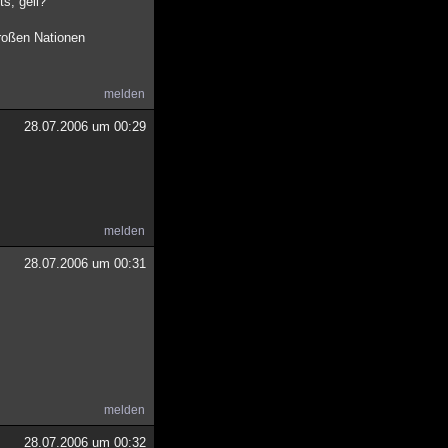
s, gell?
roßen Nationen
melden
28.07.2006 um 00:29
melden
28.07.2006 um 00:31
melden
28.07.2006 um 00:32