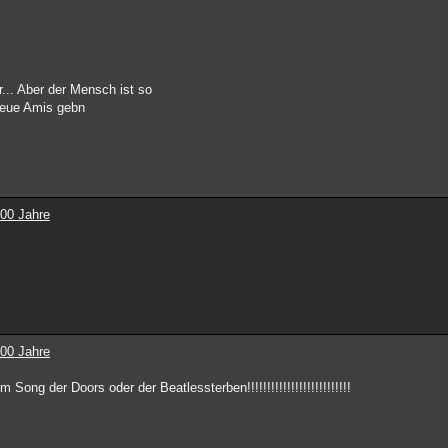
... Aber der Mensch ist so
neue Amis gebn
100 Jahre
100 Jahre
ng der Doors oder der Beatlessterben!!!!!!!!!!!!!!!!!!!!!!!!!!