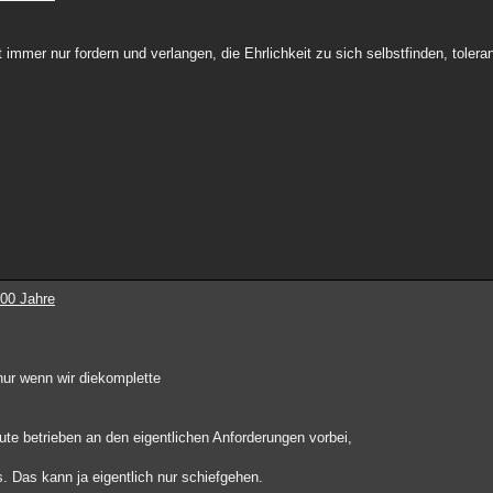
mmer nur fordern und verlangen, die Ehrlichkeit zu sich selbstfinden, toleranz 
100 Jahre
nur wenn wir diekomplette
ute betrieben an den eigentlichen Anforderungen vorbei,
. Das kann ja eigentlich nur schiefgehen.