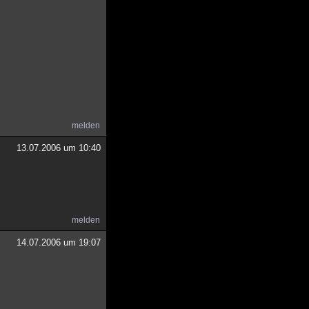
melden
13.07.2006 um 10:40
melden
14.07.2006 um 19:07