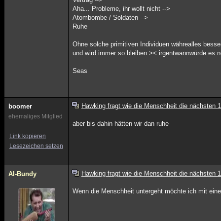
Aha... Probleme, ihr wollt nicht -->
Atombombe / Soldaten -->
Ruhe
Ohne solche primitiven Individuen währealles besser
und wird immer so bleiben >< irgentwannwürde es 
Seas
Hawking fragt wie die Menschheit die nächsten 
boomer
ehemaliges Mitglied
aber bis dahin hätten wir dan ruhe
Link kopieren
Lesezeichen setzen
Hawking fragt wie die Menschheit die nächsten 
Al-Bundy
Wenn die Menschheit untergeht möchte ich mit einem So