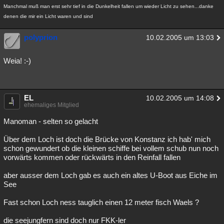
Manchmal muß man erst sehr tief in die Dunkelheit fallen um wieder Licht zu sehen...danke
denen die mir ein Licht waren und sind
polyprion
10.02.2005 um 13:03
Weia! :-)
EL
10.02.2005 um 14:08
ehemaliges Mitglied
Manoman - selten so gelacht
Über dem Loch ist doch die Brücke von Konstanz ich hab' mich
schon gewundert ob die kleinen schiffe bei vollem schub nun noch
vorwärts kommen oder rückwärts in den Reinfall fallen
aber ausser dem Loch gab es auch ein altes U-Boot aus Eiche im
See
Fast schon Loch ness tauglich einen 12 meter fisch Waels ?
die seejungfern sind doch nur FKK-ler