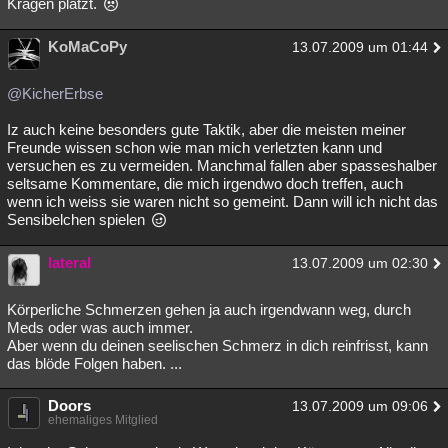
Kragen platzt.
KoMaCoPy
13.07.2009 um 01:44
@KicherErbse
Iz auch keine besonders gute Taktik, aber die meisten meiner
Freunde wissen schon wie man mich verletzten kann und
versuchen es zu vermeiden. Manchmal fallen aber spasseshalber
seltsame Kommentare, die mich irgendwo doch treffen, auch
wenn ich weiss sie waren nicht so gemeint. Dann will ich nicht das
Sensibelchen spielen
lateral
13.07.2009 um 02:30
Körperliche Schmerzen gehen ja auch irgendwann weg, durch
Meds oder was auch immer.
Aber wenn du deinen seelischen Schmerz in dich reinfrisst, kann
das blöde Folgen haben. ...
Doors
13.07.2009 um 09:06
ehemaliges Mitglied