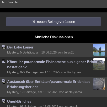
Jazz, Jazz, Jazz...
Besucht
Teilgenommen
Alle
Neue
Geschlossen
Lesenswert
Schlüsselwörter
neuen Beitrag verfassen
Ähnliche Diskussionen
Der Lake Lanier
Mystery, 5 Beiträge, am 18.06.2026 von Jules20
Könnt ihr paranormale Phänomene aus eigener Erfahrung
bestätigen?
Mystery, 929 Beiträge, am 17.10.2025 von Rockyneo
Austausch über Entitäten/paranormale Erlebnisse -
Erfahrungsbericht
Mystery, 19 Beiträge, am 13.12.2025 von ashleysama
Unerklärliches
Mystery, 91 Beiträge, am 15.08.2023 von skagerak