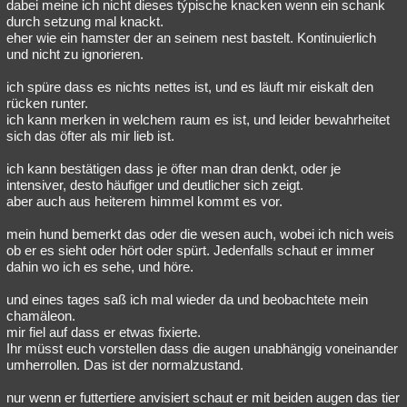
dabei meine ich nicht dieses týpische knacken wenn ein schank
durch setzung mal knackt.
eher wie ein hamster der an seinem nest bastelt. Kontinuierlich
und nicht zu ignorieren.
ich spüre dass es nichts nettes ist, und es läuft mir eiskalt den
rücken runter.
ich kann merken in welchem raum es ist, und leider bewahrheitet
sich das öfter als mir lieb ist.
ich kann bestätigen dass je öfter man dran denkt, oder je
intensiver, desto häufiger und deutlicher sich zeigt.
aber auch aus heiterem himmel kommt es vor.
mein hund bemerkt das oder die wesen auch, wobei ich nich weis
ob er es sieht oder hört oder spürt. Jedenfalls schaut er immer
dahin wo ich es sehe, und höre.
und eines tages saß ich mal wieder da und beobachtete mein
chamäleon.
mir fiel auf dass er etwas fixierte.
Ihr müsst euch vorstellen dass die augen unabhängig voneinander
umherrollen. Das ist der normalzustand.
nur wenn er futtertiere anvisiert schaut er mit beiden augen das tier