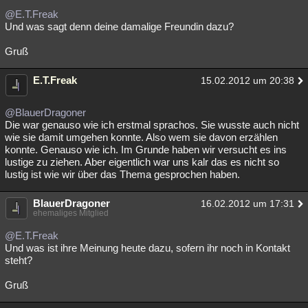
@E.T.Freak
Und was sagt denn deine damalige Freundin dazu?
Gruß
E.T.Freak
15.02.2012 um 20:38
@BlauerDragoner
Die war genauso wie ich erstmal sprachos. Sie wusste auch nicht
wie sie damit umgehen konnte. Also wem sie davon erzählen
konnte. Genauso wie ich. Im Grunde haben wir versucht es ins
lustige zu ziehen. Aber eigentlich war uns kalr das es nicht so
lustig ist wie wir über das Thema gesprochen haben.
BlauerDragoner
16.02.2012 um 17:31
ehemaliges Mitglied
@E.T.Freak
Und was ist ihre Meinung heute dazu, sofern ihr noch in Kontakt
steht?
Gruß