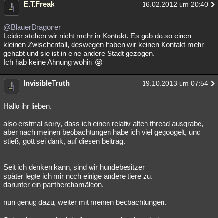
E.T.Freak
16.02.2012 um 20:40
@BlauerDragoner
Leider stehen wir nicht mehr in Kontakt. Es gab da so einen
kleinen Zwischenfall, deswegen haben wir keinen Kontakt mehr
gehabt und sie ist in eine andere Stadt gezogen.
Ich hab keine Ahnung wohin
InvisibleTruth
19.10.2013 um 07:54
Hallo ihr lieben.
also erstmal sorry, dass ich einen relativ alten thread ausgrabe,
aber nach meinen beobachtungen habe ich viel gegoogelt, und
stieß, gott sei dank, auf diesen beitrag.
Seit ich denken kann, sind wir hundebesitzer.
später legte ich mir noch einige andere tiere zu.
darunter ein pantherchamäleon.
nun genug dazu, weiter mit meinen beobachtungen.