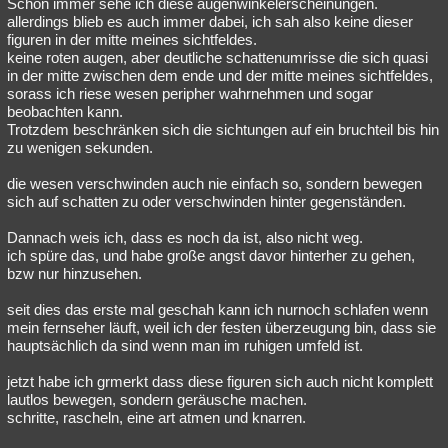
Schon immer sehe ich diese augenwinkelerscheinungen.
allerdings blieb es auch immer dabei, ich sah also keine dieser
figuren in der mitte meines sichtfeldes.
keine roten augen, aber deutliche schattenumrisse die sich quasi
in der mitte zwischen dem ende und der mitte meines sichtfeldes,
sorass ich riese wesen peripher wahrnehmen und sogar
beobachten kann.
Trotzdem beschränken sich die sichtungen auf ein bruchteil bis hin
zu wenigen sekunden.
die wesen verschwinden auch nie einfach so, sondern bewegen
sich auf schatten zu oder verschwinden hinter gegenständen.
Dannach weis ich, dass es noch da ist, also nicht weg.
ich spüre das, und habe große angst davor hinterher zu gehen,
bzw nur hinzusehen.
seit dies das erste mal geschah kann ich nurnoch schlafen wenn
mein fernseher läuft, weil ich der festen überzeugung bin, dass sie
hauptsächlich da sind wenn man im ruhigen umfeld ist.
jetzt habe ich grmerkt dass diese figuren sich auch nicht komplett
lautlos bewegen, sondern geräusche machen.
schritte, rascheln, eine art atmen und knarren.