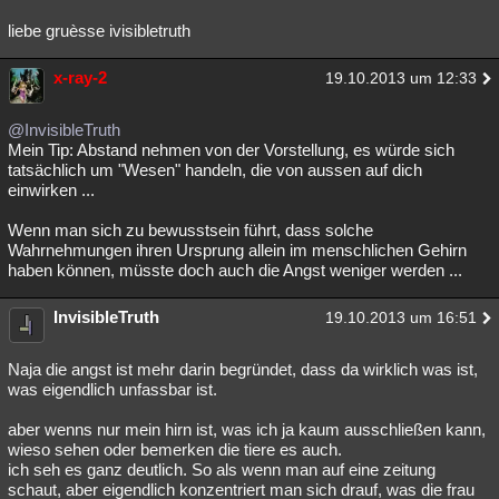
liebe gruèsse ivisibletruth
x-ray-2
19.10.2013 um 12:33
@InvisibleTruth
Mein Tip: Abstand nehmen von der Vorstellung, es würde sich
tatsächlich um "Wesen" handeln, die von aussen auf dich
einwirken ...
Wenn man sich zu bewusstsein führt, dass solche
Wahrnehmungen ihren Ursprung allein im menschlichen Gehirn
haben können, müsste doch auch die Angst weniger werden ...
InvisibleTruth
19.10.2013 um 16:51
Naja die angst ist mehr darin begründet, dass da wirklich was ist,
was eigendlich unfassbar ist.
aber wenns nur mein hirn ist, was ich ja kaum ausschließen kann,
wieso sehen oder bemerken die tiere es auch.
ich seh es ganz deutlich. So als wenn man auf eine zeitung
schaut, aber eigendlich konzentriert man sich drauf, was die frau