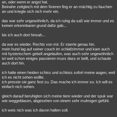
an, oder wenn er angst hat.
Beinahe zeitgleich mit dem fixieren fing er an mächtig zu fauchen
an und kriegte sich nich mehr ein.
das war sehr ungewöhnlich, da ich ruhig da saß wie immer und es
keinen erkennbaren grund dafür gab...
bis ich auch dort hinsah...
da war es wieder. Rechts von mir. Er starrte genau hin.
mein hund lag auf seiner couch im schlafzimmer und kam auch
mit hysterischem gebell angelaufen, was auch sehr ungewöhnlich
ist weil schon einiges passieren muss dass er bellt, und schaute
auch dort hin.
ich hatte einen heiden schiss und schloss sofort meine augen, weil
ich es nicht sehen wollte.
ich presste sie ganz fest zu. Das mache ich immer so. Ich will es
einfach nich sehen.
gleich darauf beruhigten sich meine tiere wieder und der spuk war
wie weggeblasen, abgesehen von einem sehr mulmigen gefühl.
ich weis nich was ich davon halten soll.