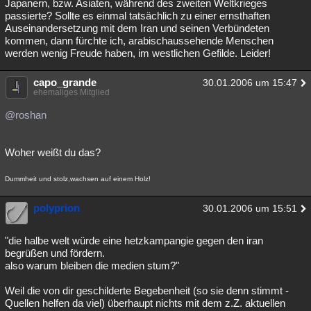
Japanern, bzw. Asiaten, während des zweiten Weltkrieges
passierte? Sollte es einmal tatsächlich zu einer ernsthaften
Auseinandersetzung mit dem Iran und seinen Verbündeten
kommen, dann fürchte ich, arabischaussehende Menschen
werden wenig Freude haben, im westlichen Gefilde. Leider!
capo_grande
30.01.2006 um 15:47
ehemaliges Mitglied
@roshan
Woher weißt du das?
Dummheit und stolz,wachsen auf einem Holz!
polyprion
30.01.2006 um 15:51
"die halbe welt würde eine hetzkampangie gegen den iran
begrüßen und fördern.
also warum bleiben die medien stum?"
Weil die von dir geschilderte Begebenheit (so sie denn stimmt -
Quellen helfen da viel) überhaupt nichts mit dem z.Z. aktuellen