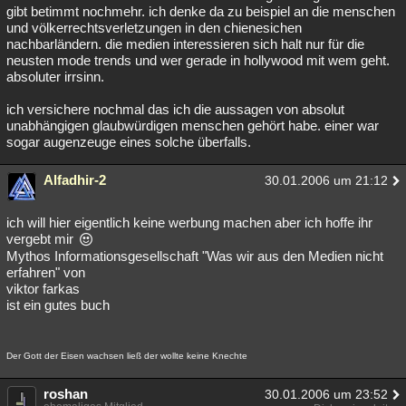
gibt betimmt nochmehr. ich denke da zu beispiel an die menschen
und völkerrechtsverletzungen in den chienesichen
nachbarländern. die medien interessieren sich halt nur für die
neusten mode trends und wer gerade in hollywood mit wem geht.
absoluter irrsinn.
ich versichere nochmal das ich die aussagen von absolut
unabhängigen glaubwürdigen menschen gehört habe. einer war
sogar augenzeuge eines solche überfalls.
Alfadhir-2
30.01.2006 um 21:12
ich will hier eigentlich keine werbung machen aber ich hoffe ihr
vergebt mir
Mythos Informationsgesellschaft "Was wir aus den Medien nicht
erfahren" von
viktor farkas
ist ein gutes buch
Der Gott der Eisen wachsen ließ der wollte keine Knechte
roshan
30.01.2006 um 23:52