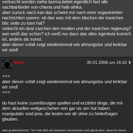
vertuscht werden siehe burma,tiebet eigentlich fast alle
nachbarländer von chiena und halb afrika.
aber zurück nach iran das scheint mir nach einer organisierten
nachrichten speere. ob das was mit dem blocken der iranichen
bbc seite zu tuen hat?
vieleicht ein deal zwichen den medien und der iranichen regierung?
wer weiß das schon? ich weiß nur dass das alles irgentwie komich
ist, anders als sonst.
aber dieser vofall zeigt wiedereinmal wie ahnungslos und lenkbar
wir sind!
kreis
30.01.2006 um 16:42
>>>
aber dieser vofall zeigt wiedereinmal wie ahnungslos und lenkbar
wir sind!
<<<
du hast keine zuverlässigen quellen und erzählst dinge, die mit
dem aktuellen weltgeschehen rein gar nix am hut haben.
manipulativ sind jene, die leuten wie dir ohne zu hinterfragen
glauben.
zitat gurkenhannes: "Ich hab dich ein bisschen beobachtet und glaub jetzt, dass ich kaum