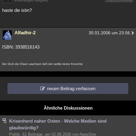
ehemaliges Mitglied
Diskussionsleiter
haste die isbn?
Alfadhir-2
30.01.2006 um 23:56
ISBN: 3938516143
Der Gott der Eisen wachsen ließ der wollte keine Knechte
neuen Beitrag verfassen
Ähnliche Diskussionen
Krisenherd naher Osten - Welche Medien sind
glaubwürdig?
Politik, 61 Beiträge, am 02.08.2026 von ApexOne