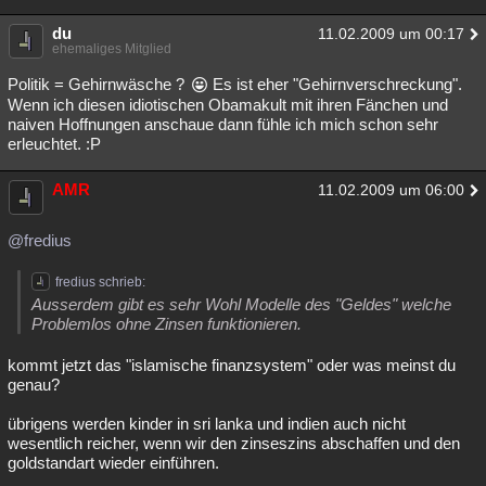
du
11.02.2009 um 00:17
ehemaliges Mitglied
Politik = Gehirnwäsche ?
Es ist eher "Gehirnverschreckung".
Wenn ich diesen idiotischen Obamakult mit ihren Fänchen und
naiven Hoffnungen anschaue dann fühle ich mich schon sehr
erleuchtet. :P
AMR
11.02.2009 um 06:00
@fredius
fredius schrieb:
Ausserdem gibt es sehr Wohl Modelle des "Geldes" welche
Problemlos ohne Zinsen funktionieren.
kommt jetzt das "islamische finanzsystem" oder was meinst du
genau?
übrigens werden kinder in sri lanka und indien auch nicht
wesentlich reicher, wenn wir den zinseszins abschaffen und den
goldstandart wieder einführen.