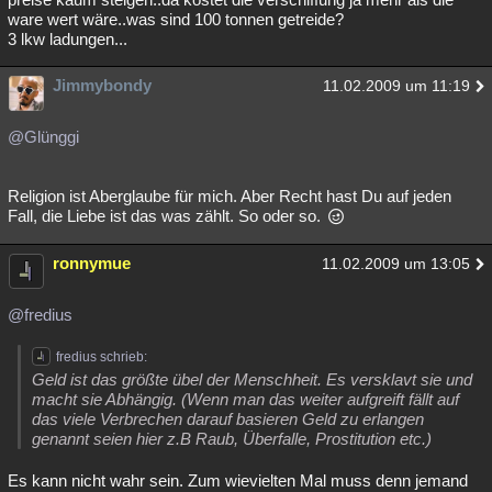
ware wert wäre..was sind 100 tonnen getreide?
3 lkw ladungen...
Jimmybondy
11.02.2009 um 11:19
@Glünggi
Religion ist Aberglaube für mich. Aber Recht hast Du auf jeden
Fall, die Liebe ist das was zählt. So oder so.
ronnymue
11.02.2009 um 13:05
@fredius
fredius schrieb:
Geld ist das größte übel der Menschheit. Es versklavt sie und
macht sie Abhängig. (Wenn man das weiter aufgreift fällt auf
das viele Verbrechen darauf basieren Geld zu erlangen
genannt seien hier z.B Raub, Überfalle, Prostitution etc.)
Es kann nicht wahr sein. Zum wievielten Mal muss denn jemand