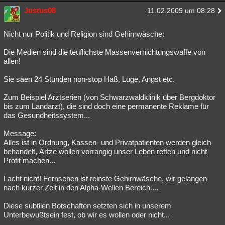
Justus08
11.02.2009 um 08:28
Nicht nur Politik und Religion sind Gehirnwäsche:
Die Medien sind die teuflichste Massenvernichtungswaffe von
allen!
Sie säen 24 Stunden non-stop Haß, Lüge, Angst etc.
Zum Beispiel Arztserien (von Schwarzwaldklinik über Bergdoktor
bis zum Landarzt), die sind doch eine permanente Reklame für
das Gesundheitssystem...
Message:
Alles ist in Ordnung, Kassen- und Privatpatienten werden gleich
behandelt, Ärtze wollen vorrangig unser Leben retten und nicht
Profit machen...
Lacht nicht! Fernsehen ist reinste Gehirnwäsche, wir gelangen
nach kurzer Zeit in den Alpha-Wellen Bereich....
Diese subtilen Botschaften setzten sich in unserem
Unterbewußtsein fest, ob wir es wollen oder nicht...