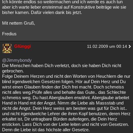
Ich könnte endlos so weitermachen und ich werde es auch tun
aber ich warte lieber ersteinmal auf Konstruktive beiträge wie sie
bisher kamen. Dafür vielen dank bis jetzt.
Mit nettem Gruß,
Fredius
Glünggi
11.02.2009 um 00:14
@Jimmybondy
Die Menschen haben Dich verletzt, doch sie haben Dich nicht
gebrochen.
Folge Deinem Herzen und nicht den Worten von Heuchlern die nur
blind irgendwelchen Gesetzen folgen. Hör auf Dein Herz und Du
wirst einen Glauben finden der Dich frei macht. Doch schmeiss
nicht alles weg.Prüfe alles und behalte das Gute.. das Schlechte
schmeiss weg. Du hast Aberglauben erwähnt. Aberglaube arbeitet
Hand in Hand mit der Angst. Nimm die Liebe als Massstab und
nicht die Angst. Dein Herz weiss am besten was gut für Dich ist..
und nicht irgendwelche Lehrer die ihren Kopf benutzen, deren Herz
erkaltet ist, Dir untragbare Bürden auferlegen, die Dein Herz
ersticken. Lass Dich von der Liebe leiten und nicht von Gesetzen.
Denn die Liebe ist das höchste aller Gesetze.