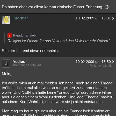
Da haben aber vor allem kommunistische Führer Erfahrung.
informer
10.02.2009 um 15:01
Parador schrieb:
Religion ist Opium für das Volk und das Volk braucht Opium"
Sehr irreführend diese erkenntnis.
fredius
10.02.2009 um 16:50
ehemaliges Mitglied
Diskussionsleiter
Moin,
Ich wollte mich auch mal melden. Ich habe "noch so einen Thread"
eröffnet da ich mal alles was so rumgeistert zusammenfassen
wollte. Und NEIN ich hatte keine "Erleuchtung" durch diese Filme
aber sie geben einem Wohl zu denken. Und jede "Theorie" basiert
auf einem Kern Wahrheit, sonst wäre sie ja nicht entstanden.
Man mag es kaum glauben aber ich bin Evangelisch Konfirmiert
an meinem 18. Geburtstag bin ich aber sofort ausgetreten da ich