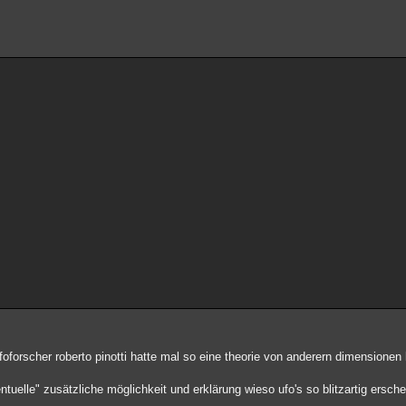
foforscher roberto pinotti hatte mal so eine theorie von anderern dimensionen 
ntuelle" zusätzliche möglichkeit und erklärung wieso ufo's so blitzartig ersch