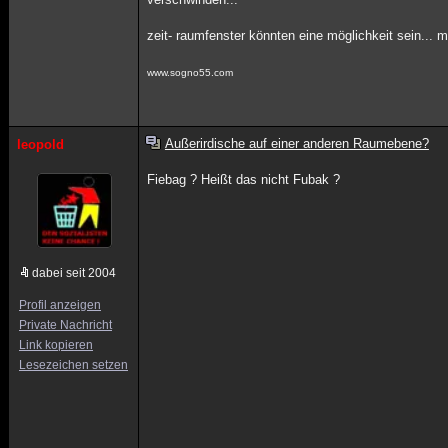
zeit- raumfenster könnten eine möglichkeit sein... m
www.sogno55.com
Außerirdische auf einer anderen Raumebene?
leopold
Fiebag ? Heißt das nicht Fubak ?
dabei seit 2004
Profil anzeigen
Private Nachricht
Link kopieren
Lesezeichen setzen