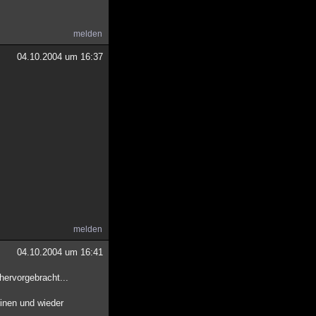
melden
04.10.2004 um 16:37
melden
04.10.2004 um 16:41
hervorgebracht...
einen und wieder