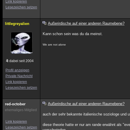
Link kopieren
Lesezeichen setzen
Außerirdische auf einer anderen Raumebene?
littlegreyalien
Kann schon sein was du da meinst.
We are not alone
dabei seit 2004
Profil anzeigen
Private Nachricht
Link kopieren
Lesezeichen setzen
Außerirdische auf einer anderen Raumebene?
red-october
ehemaliges Mitglied
auch der sehr bekannte italienische soziologe und u
Link kopieren
diese theorie hatte er nur am rande erwähnt als "eve
Lesezeichen setzen
verschwinden...