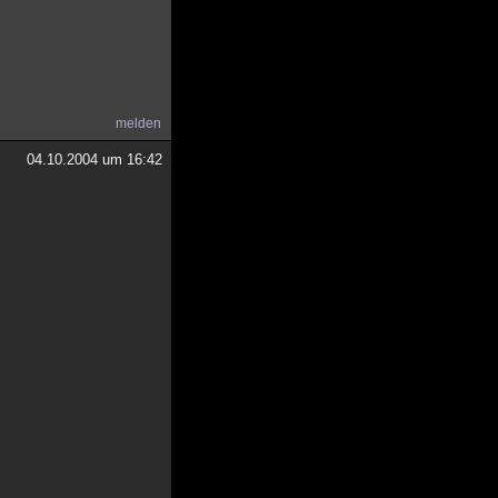
melden
04.10.2004 um 16:42