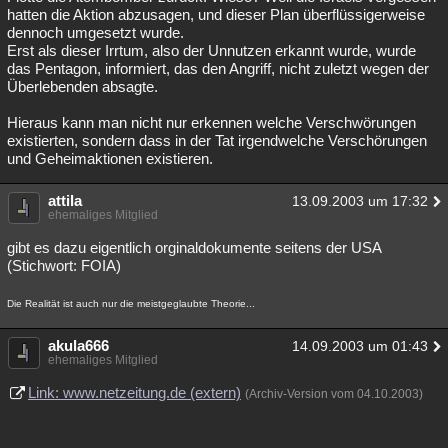
hatten die Aktion abzusagen, und dieser Plan überflüssigerweise
dennoch umgesetzt wurde.
Erst als dieser Irrtum, also der Unnutzen erkannt wurde, wurde
das Pentagon, informiert, das den Angriff, nicht zuletzt wegen der
Überlebenden absagte.
Hieraus kann man nicht nur erkennen welche Verschwörungen
existierten, sondern dass in der Tat irgendwelche Verschörungen
und Geheimaktionen existieren.
attila
13.09.2003 um 17:32
ehemaliges Mitglied
gibt es dazu eigentlich orginaldokumente seitens der USA
(Stichwort: FOIA)
Die Realität ist auch nur die meistgeglaubte Theorie...
akula666
14.09.2003 um 01:43
ehemaliges Mitglied
Link: www.netzeitung.de (extern)
(Archiv-Version vom 04.10.2003)