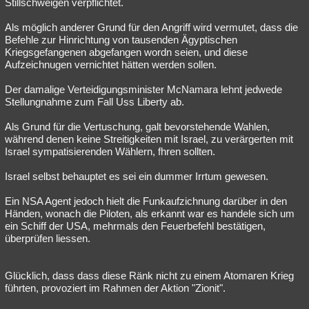
Stillschweigen verpflichtet.
Als möglich anderer Grund für den Angriff wird vermutet, dass die
Befehle zur Hinrichtung von tausenden Ägyptischen
Kriegsgefangenen abgefangen wordn seien, und diese
Aufzeichnugen vernichtet hätten werden sollen.
Der damalige Verteidigungsminister McNamara lehnt jedwede
Stellungnahme zum Fall Uss Liberty ab.
Als Grund für die Vertuschung, galt bevorstehende Wahlen,
während denen keine Streitigkeiten mit Israel, zu verärgerten mit
Israel sympatisierenden Wählern, fhren sollten.
Israel selbst behauptet es sei ein dummer Irrtum gewesen.
Ein NSA Agent jedoch hielt die Funkaufzichnung darüber in den
Händen, wonach die Piloten, als erkannt war es handele sich um
ein Schiff der USA, mehrmals den Feuerbefehl bestätigen,
überprüfen liessen.
Glücklich, dass dass diese Ränk nicht zu einem Atomaren Krieg
führten, provoziert im Rahmen der Aktion "Zionit".