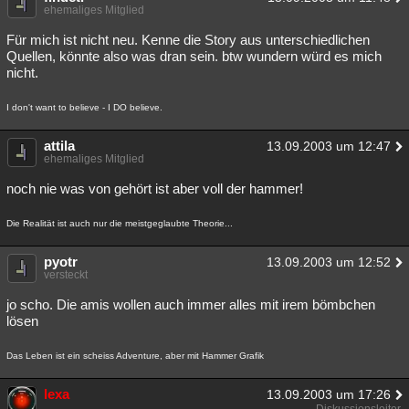
ehemaliges Mitglied
Für mich ist nicht neu. Kenne die Story aus unterschiedlichen
Quellen, könnte also was dran sein. btw wundern würd es mich
nicht.
I don't want to believe - I DO believe.
attila
13.09.2003 um 12:47
ehemaliges Mitglied
noch nie was von gehört ist aber voll der hammer!
Die Realität ist auch nur die meistgeglaubte Theorie...
pyotr
13.09.2003 um 12:52
versteckt
jo scho. Die amis wollen auch immer alles mit irem bömbchen
lösen
Das Leben ist ein scheiss Adventure, aber mit Hammer Grafik
lexa
13.09.2003 um 17:26