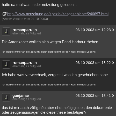
hatte da mal was in der netzeitung gelesen...
http://www.netzeitung.de/spezial/zeitgeschichte/246697.html
(Archiv-Version vom 04.10.2003)
romanparulin
06.10.2003 um 12:23
ehemaliges Mitglied
Die Amerikaner wollten sich wegen Pearl Harbour rächen.
Ich denke immer an die Zukunft, denn dort verbringe den Rest meines Lebens.
romanparulin
06.10.2003 um 13:22
ehemaliges Mitglied
Ich habe was verwechselt, vergesst was ich geschrieben habe
Ich denke immer an die Zukunft, denn dort verbringe den Rest meines Lebens.
ganjamar
06.10.2003 um 15:41
ehemaliges Mitglied
das ist mir auch völlig néu!aber ehct heftig!gibt es den dokumente
oder zeugenauusagen die diese these bestätigen?