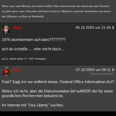
Wenn man zwei Mintuen auf einem heißen Ofen sitzt,kommen sie einem wie zwei Stunden
vor,aber wenn man 2Stunden mit einem schönen Mädchen zusamen ist,kommen sie einem
wie 2Minuten vor!Das ist Relativität!
chen
06.10.2003 um 21:45
1976 atombomben auf kairo????????
ach du scheiße .... eine reicht doch...
a.k.a. stryke (platz 17 +457 beiträge)
lexa
07.10.2003 um 06:11
Diskussionsleiter
Foia? Sagt mir nur entfernt etwas, Federal Office Informatinon Act?
Weiss ich nicht, aber die Dokumentation lief aufWDR der für seine
gründlichen Recherchen bekannt ist.
Im Internet mit "Uss Liberty" suchen.