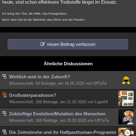
heute, sind schon effektivere Treibstoffe längst im Einsatz.
Ich bring den Tod, die Hölle, das Armageddon,
denn mein Ziel ist die Wahrheit, das Glück und der Frieden.
neuen Beitrag verfassen
Ähnliche Diskussionen
Wirklich weit in der Zukunft?
Wissenschaft, 54 Beiträge, am 16.05.2026 von UffTaTa
Großvaterparadoxon?
Wissenschaft, 266 Beiträge, am 21.02.2026 von Lupo54
Zukünftige Evolution/Mutation des Menschen
Wissenschaft, 168 Beiträge, am 25.02.2025 von UffTaTa
Die Zeitmönche und ihr Halfpasthuman-Programm