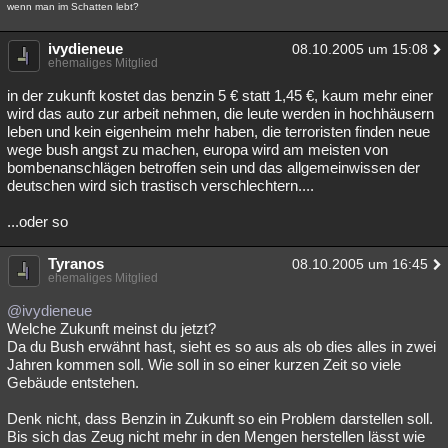
wenn man im Schatten lebt?
ivydieneue
08.10.2005 um 15:08
ehemaliges Mitglied
in der zukunft kostet das benzin 5 € statt 1,45 €, kaum mehr einer
wird das auto zur arbeit nehmen, die leute werden in hochhäusern
leben und kein eigenheim mehr haben, die terroristen finden neue
wege bush angst zu machen, europa wird am meisten von
bombenanschlägen betroffen sein und das allgemeinwissen der
deutschen wird sich trastisch verschlechtern....
...oder so
Tyranos
08.10.2005 um 16:45
ehemaliges Mitglied
@ivydieneue
Welche Zukunft meinst du jetzt?
Da du Bush erwähnt hast, sieht es so aus als ob dies alles in zwei
Jahren kommen soll. Wie soll in so einer kurzen Zeit so viele
Gebäude entstehen.
Denk nicht, dass Benzin in Zukunft so ein Problem darstellen soll.
Bis sich das Zeug nicht mehr in den Mengen herstellen lässt wie