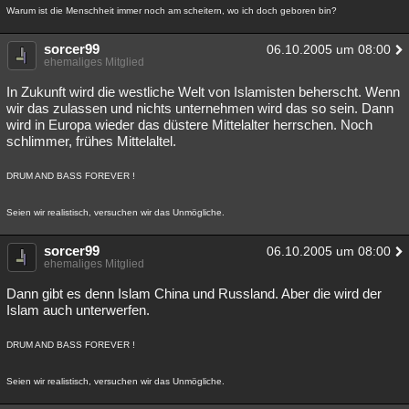
Warum ist die Menschheit immer noch am scheitern, wo ich doch geboren bin?
Besucht
Teilgenommen
Alle
Neue
Geschlossen
sorcer99
06.10.2005 um 08:00
Lesenswert
Schlüsselwörter
ehemaliges Mitglied
In Zukunft wird die westliche Welt von Islamisten beherscht. Wenn
wir das zulassen und nichts unternehmen wird das so sein. Dann
wird in Europa wieder das düstere Mittelalter herrschen. Noch
schlimmer, frühes Mittelaltel.
DRUM AND BASS FOREVER !
Seien wir realistisch, versuchen wir das Unmögliche.
sorcer99
06.10.2005 um 08:00
ehemaliges Mitglied
Dann gibt es denn Islam China und Russland. Aber die wird der
Islam auch unterwerfen.
DRUM AND BASS FOREVER !
Seien wir realistisch, versuchen wir das Unmögliche.