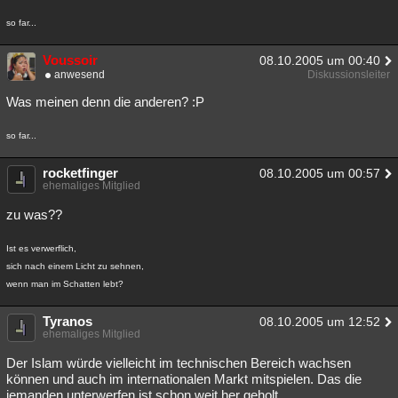
so far...
Voussoir
08.10.2005 um 00:40
anwesend
Diskussionsleiter
Was meinen denn die anderen? :P
so far...
rocketfinger
08.10.2005 um 00:57
ehemaliges Mitglied
zu was??
Ist es verwerflich,
sich nach einem Licht zu sehnen,
wenn man im Schatten lebt?
Tyranos
08.10.2005 um 12:52
ehemaliges Mitglied
Der Islam würde vielleicht im technischen Bereich wachsen
können und auch im internationalen Markt mitspielen. Das die
jemanden unterwerfen ist schon weit her geholt.