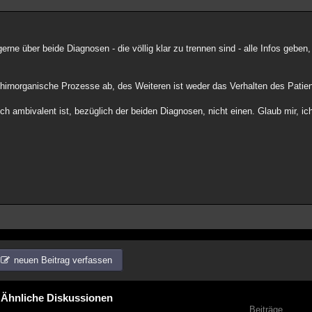
rne über beide Diagnosen - die völlig klar zu trennen sind - alle Infos geben,
e hirnorganische Prozesse ab, des Weiteren ist weder das Verhalten des Pati
ich ambivalent ist, bezüglich der beiden Diagnosen, nicht einen. Glaub mir, 
neuen Beitrag verfassen
Ähnliche Diskussionen
Beiträge