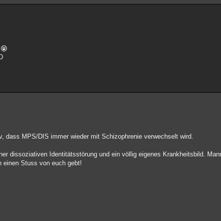
XD
v, dass MPS/DIS immer wieder mit Schizophrenie verwechselt wird.
r dissoziativen Identitätsstörung und ein völlig eigenes Krankheitsbild. Mann
h einen Stuss von euch gebt!