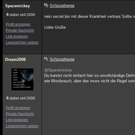
Schizophrenie
Spacemickey
dabei seit 2008
nein secret,bin mit dieser Krankheit vertraut.Sollte 
Profil anzeigen
Liebe Grüße
Private Nachricht
Link kopieren
Lesezeichen setzen
Schizophrenie
Dream2008
@Spacemickey
Du kannst nicht einfach hier so unvollständige Def
wie Missbrauch, aber das muss nicht die Regel sein.
dabei seit 2008
Profil anzeigen
Private Nachricht
Link kopieren
Lesezeichen setzen