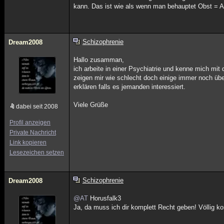
kann. Das ist wie als wenn man behauptet Obst = Ap
Schizophrenie
Dream2008
Hallo zusamman,
ich arbeite in einer Psychiatrie und kenne mich mit 
zeigen mir wie schlecht doch einige immer noch übe
erklären falls es jemanden interessiert.
Viele Grüße
dabei seit 2008
Profil anzeigen
Private Nachricht
Link kopieren
Lesezeichen setzen
Schizophrenie
Dream2008
@AT
Horusfalk3
Ja, da muss ich dir komplett Recht geben! Völlig ko