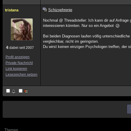
Schizophrenie
tristana
Nochmal @ Threadsteller: Ich kann dir auf Anfrage ge
interessieren könnten. Nur so ein Angebot
Bei beiden Diagnosen laufen völlig unterschiedlich
vergleichbar, nicht im geringsten.
Du wirst keinen einzigen Psychologen treffen, der s
dabei seit 2007
Profil anzeigen
Private Nachricht
Link kopieren
Lesezeichen setzen
Themen