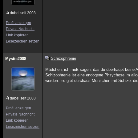
dabei seit 2008
Profil anzeigen
Private Nachricht
Link kopieren
Lesezeichen setzen
Schizophrenie
Mystic2008
Mädchen, ich muß sagen, das du überhaupt keine Ah
Schizophrenie ist eine endogene Phsychose im allg
werden. Es gibt durchaus Menschen mit Schizo. die 
dabei seit 2008
Profil anzeigen
Private Nachricht
Link kopieren
Lesezeichen setzen