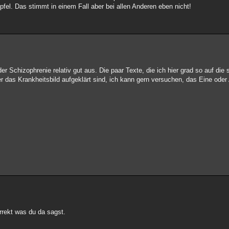
fel. Das stimmt in einem Fall aber bei allen Anderen eben nicht!
der Schizophrenie relativ gut aus. Die paar Texte, die ich hier grad so auf die
r das Krankheitsbild aufgeklärt sind, ich kann gern versuchen, das Eine ode
rrekt was du da sagst.