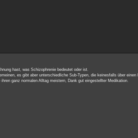
nung hast, was Schizophrenie bedeutet oder ist.
emeinen, es gibt aber unterschiedliche Sub-Typen, die keinesfalls über ein
ihren ganz normalen Alltag meistern, Dank gut eingestellter Medikation.