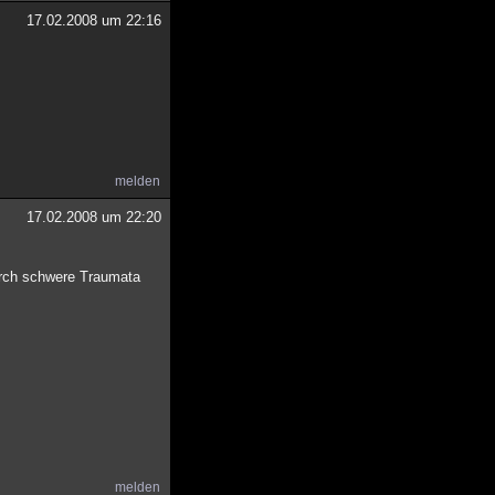
17.02.2008 um 22:16
melden
17.02.2008 um 22:20
durch schwere Traumata
melden