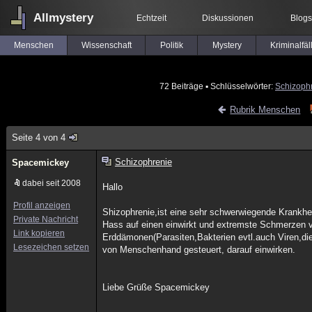
Allmystery
Echtzeit
Diskussionen
Blogs
Menschen
Wissenschaft
Politik
Mystery
Kriminalfäl
72 Beiträge
▪ Schlüsselwörter:
Schizoph
Rubrik Menschen
Seite 4 von 4
Schizophrenie
Spacemickey
dabei seit 2008
Hallo
Profil anzeigen
Shizophrenie,ist eine sehr schwerwiegende Krankhe
Private Nachricht
Hass auf einen einwirkt und extremste Schmerzen 
Link kopieren
Erddämonen(Parasiten,Bakterien evtl.auch Viren,die
Lesezeichen setzen
von Menschenhand gesteuert, darauf einwirken.
Liebe Grüße Spacemickey