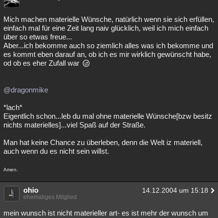
Mich machen materielle Wünsche, natürlich wenn sie sich erfüllen,
einfach mal für eine Zeit lang naiv glücklich, weil ich mich einfach
über so etwas freue...
Aber...ich bekomme auch so ziemlich alles was ich bekomme und
es kommt eben darauf an, ob ich es mir wirklich gewünscht habe,
od ob es eher Zufall war
@dragonmike
*lach*
Eigentlich schon...leb du mal ohne materielle Wünsche[bzw besitz
nichts materielles]...viel Spaß auf der Straße.
Man hat keine Chance zu überleben, denn die Welt iz materiell,
auch wenn du es nicht sein willst.
Amen.
ohio
14.12.2004 um 15:18
ehemaliges Mitglied
mein wunsch ist nicht materieller art- es ist mehr der wunsch um