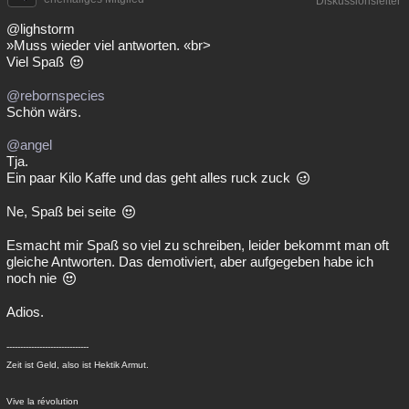
Diskussionsleiter
@lighstorm
»Muss wieder viel antworten. «br>
Viel Spaß
@rebornspecies
Schön wärs.
@angel
Tja.
Ein paar Kilo Kaffe und das geht alles ruck zuck
Ne, Spaß bei seite
Esmacht mir Spaß so viel zu schreiben, leider bekommt man oft
gleiche Antworten. Das demotiviert, aber aufgegeben habe ich
noch nie
Adios.
------------------------------
Zeit ist Geld, also ist Hektik Armut.
Vive la révolution