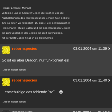
Heiliger Erzengel Michael,
verteidige uns im Kampfe! Gegen die Bosheit und die
Nachstellungen des Teufels sei unser Schutz! Gott gebiete
ihm, so bitten wir flehentlich! Du aber, Fürst der himmlischen
Heerscharen, stürze Satan und die anderen bösen Geister,
die zum Verderben der Seelen die Welt durchziehen,
mit der Kraft Gottes hinab in die Hölle! Amen
rebornspecies
03.01.2004 um 11:39
So ist es aber Dragon, nur funktioniert es!
...leben heisst lieben!
rebornspecies
03.01.2004 um 11:40
...entschuldige das fehlende "so"...
...leben heisst lieben!