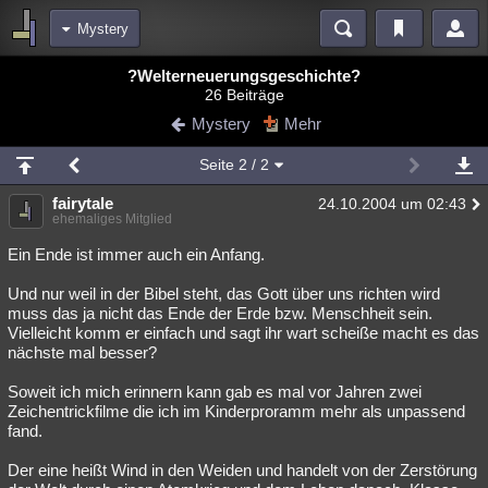
Mystery
Bereiche
?Welterneuerungsgeschichte?
26 Beiträge
Echtzeit
Diskussionen
Blogs
Videos
Statistiken
Mystery
Mehr
Chat
Wiki
Neuigkeiten
Seite
2
/ 2
meine Rubriken
fairytale
24.10.2004 um 02:43
Menschen
Wissenschaft
Politik
Mystery
Kriminalfälle
ehemaliges Mitglied
Spiritualität
Verschwörungen
Technologie
Ufologie
Ein Ende ist immer auch ein Anfang.
Und nur weil in der Bibel steht, das Gott über uns richten wird
Natur
Umfragen
Unterhaltung
muss das ja nicht das Ende der Erde bzw. Menschheit sein.
weitere Rubriken
Vielleicht komm er einfach und sagt ihr wart scheiße macht es das
nächste mal besser?
Philosophie
Träume
Orte
Esoterik
Literatur
Soweit ich mich erinnern kann gab es mal vor Jahren zwei
Astronomie
Helpdesk
Gruppen
Gaming
Filme
Zeichentrickfilme die ich im Kinderproramm mehr als unpassend
fand.
Musik
Clash
Verbesserungen
Allmystery
English
Der eine heißt Wind in den Weiden und handelt von der Zerstörung
Übersichten