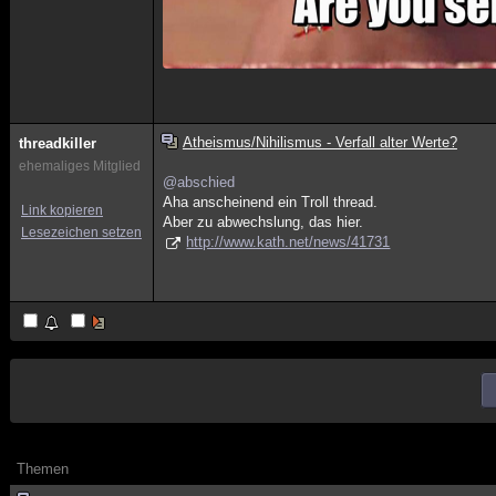
Atheismus/Nihilismus - Verfall alter Werte?
threadkiller
ehemaliges Mitglied
@abschied
Aha anscheinend ein Troll thread.
Link kopieren
Aber zu abwechslung, das hier.
Lesezeichen setzen
http://www.kath.net/news/41731
Themen