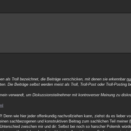
n als Troll bezeichnet, die Beiträge verschicken, mit denen sie erkennbar
nu
ten. Die Beiträge selbst werden meist als Troll, Troll-Post oder Troll-Posting 
gemein verwandt, um Diskussionsteilnehmer mit kontroverser Meinung zu diskre
tml
n?! Denn wie hier jeder offenkundig nachvollziehen kann, ziehst du es lieber 
 einen sachbezogenen und konstruktiven Beitrag zum sachlichen Teil meiner (
r Unterschied zwischen mir und dir: Selbst bei noch so harscher Polemik würd