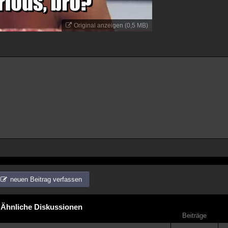
Original anzeigen (0,5 MB)
neuen Beitrag verfassen
Ähnliche Diskussionen
Beiträge