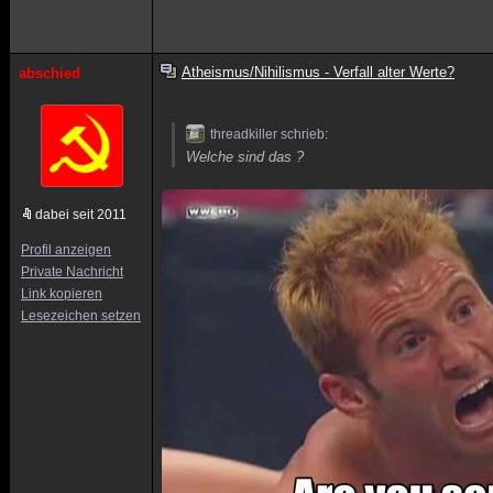
Atheismus/Nihilismus - Verfall alter Werte?
abschied
threadkiller schrieb:
Welche sind das ?
dabei seit 2011
Profil anzeigen
Private Nachricht
Link kopieren
Lesezeichen setzen