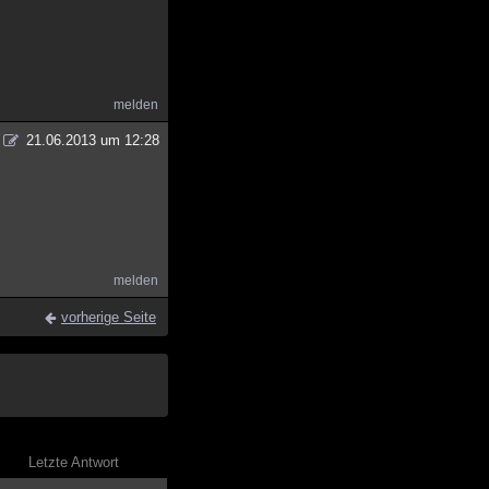
melden
21.06.2013 um 12:28
melden
vorherige Seite
Letzte Antwort