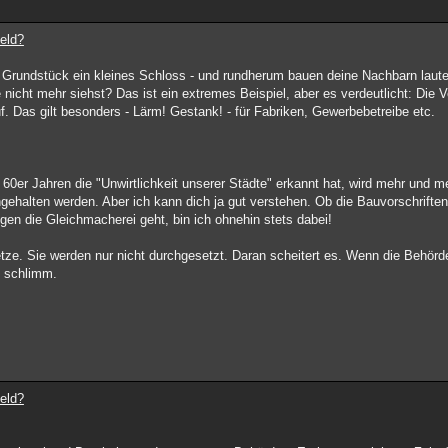
eld?
Grundstück ein kleines Schloss - und rundherum bauen deine Nachbarn laute
nicht mehr siehst? Das ist ein extremes Beispiel, aber es verdeutlicht: Die V
. Das gilt besonders - Lärm! Gestank! - für Fabriken, Gewerbebetreibe etc.
60er Jahren die "Unwirtlichkeit unserer Städte" erkannt hat, wird mehr und m
ehalten werden. Aber ich kann dich ja gut verstehen. Ob die Bauvorschriften
gen die Gleichmacherei geht, bin ich ohnehin stets dabei!
tze. Sie werden nur nicht durchgesetzt. Daran scheitert es. Wenn die Behörde
o schlimm.
eld?