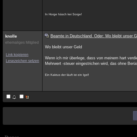
In Horge häsch kei Sorge!
Beamte in Deutschland. Oder: Wo bleibt unser G
knolle
ehemaliges Mitglied
Wo bleibt unser Geld
Link kopieren
Wenn ich mir überlege, dass von meinem hart verdie
Lesezeichen setzen
Mehrwert -steuer eingestrichen wird, das ohne Berüc
Ein Kaktus der läuft ist ein Igel!