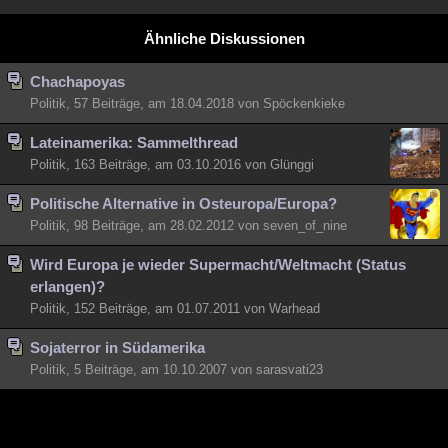
Besucht
Teilgenommen
Alle
Neue
Geschlossen
Ähnliche Diskussionen
Lesenswert
Schlüsselwörter
Chachapoyas
Politik, 57 Beiträge, am 18.04.2018 von Spöckenkieke
Lateinamerika: Sammelthread
Politik, 163 Beiträge, am 03.10.2016 von Glünggi
Politische Alternative in Osteuropa/Europa?
Politik, 98 Beiträge, am 28.02.2012 von seven_of_nine
Wird Europa je wieder Supermacht/Weltmacht (Status
erlangen)?
Politik, 152 Beiträge, am 01.07.2011 von Warhead
Sojaterror in Südamerika
Politik, 5 Beiträge, am 10.10.2007 von sarasvati23