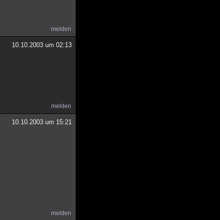
melden
10.10.2003 um 02:13
melden
10.10.2003 um 15:21
melden