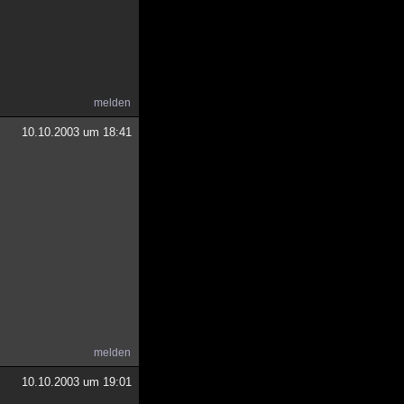
melden
10.10.2003 um 18:41
melden
10.10.2003 um 19:01