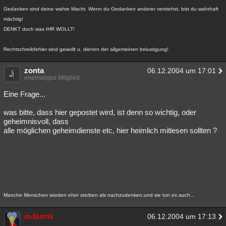
Gedanken sind deine wahre Macht. Wenn du Gedanken anderer verstehst, bist du wahrhaft
mächtig!
DENKT doch was IHR WOLLT!
Rechtschreibfehler sind gewollt u. dienen der allgemeinen belustigung!
zonta
06.12.2004 um 17:01
ehemaliges Mitglied
Eine Frage...
was bitte, dass hier gepostet wird, ist denn so wichtig, oder
geheimnisvoll, dass
alle möglichen geheimdienste etc, hier heimlich mitlesen sollten ?
Manche Menschen würden eher sterben als nachzudenken,und sie tun es auch...
m.burns
06.12.2004 um 17:13