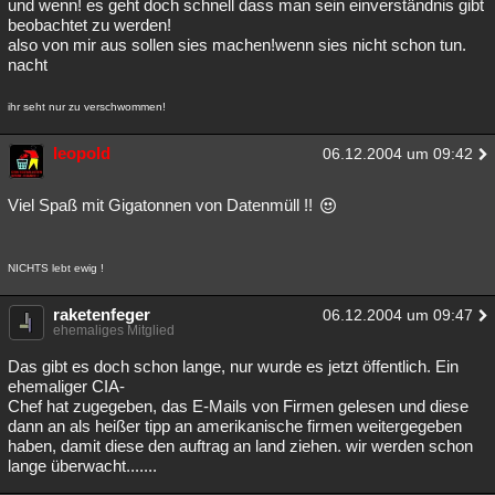
und wenn! es geht doch schnell dass man sein einverständnis gibt
beobachtet zu werden!
also von mir aus sollen sies machen!wenn sies nicht schon tun.
nacht
ihr seht nur zu verschwommen!
leopold
06.12.2004 um 09:42
Viel Spaß mit Gigatonnen von Datenmüll !!
NICHTS lebt ewig !
raketenfeger
06.12.2004 um 09:47
ehemaliges Mitglied
Das gibt es doch schon lange, nur wurde es jetzt öffentlich. Ein
ehemaliger CIA-
Chef hat zugegeben, das E-Mails von Firmen gelesen und diese
dann an als heißer tipp an amerikanische firmen weitergegeben
haben, damit diese den auftrag an land ziehen. wir werden schon
lange überwacht.......