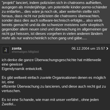
"projekt" lanciert, indem polizisten sich in chatrooms aufhielten,
ausgegen als minderjährige, um potentielle kinder-porno-schänder
zu entlarfen... dies wäre ja noch ok, aber weiterhin stellte sich
heraus, dass nicht nur polizisten die chatrooms überwachten,
sonder dass dies auch software-technisch erfolgte... also wirds
bereits gemacht! und da die schweizer meistens sehr skeptisch
gegenüber allem neuen sind und überwachung im allgemeinen gar
nicht gut heissen, ist dieses vorgehen in vielen anderen ländern
mehr als nur wahrscheinlich schon gang und gäbe.....
zonta
06.12.2004 um 15:57
ehemaliges Mitglied
ich denke die ganze Überwachungsgeschichte hat mittlerweile
eine gewisse
Eigendynamik entwickelt.
Es gibt weltweit einfach zuviele Organisationen denen es möglich
ist, eine
effiziente Überwachung zu lancieren, und diese auch recht gut zu
vertuschen.
Es ist eine Schande, wie man mit unser verfährt , ohne jeden
Zweifel...