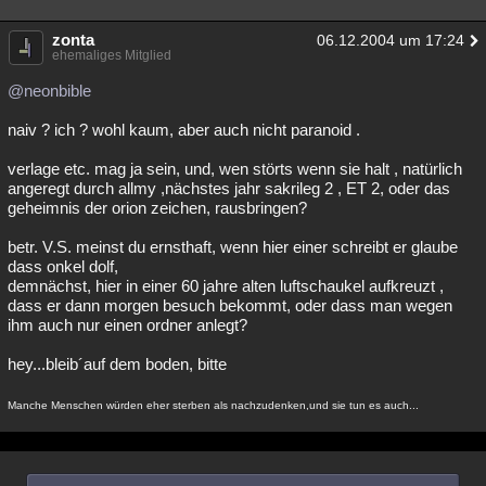
zonta
06.12.2004 um 17:24
ehemaliges Mitglied
@neonbible
naiv ? ich ? wohl kaum, aber auch nicht paranoid .
verlage etc. mag ja sein, und, wen störts wenn sie halt , natürlich
angeregt durch allmy ,nächstes jahr sakrileg 2 , ET 2, oder das
geheimnis der orion zeichen, rausbringen?
betr. V.S. meinst du ernsthaft, wenn hier einer schreibt er glaube
dass onkel dolf,
demnächst, hier in einer 60 jahre alten luftschaukel aufkreuzt ,
dass er dann morgen besuch bekommt, oder dass man wegen
ihm auch nur einen ordner anlegt?
hey...bleib´auf dem boden, bitte
Manche Menschen würden eher sterben als nachzudenken,und sie tun es auch...