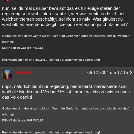
nun, sei dir mal darüber bewusst das es für einige stellen der
regierung sehr wohl interessant ist, wer was denkt und sich mit
welchen themen beschäftigt, sei nicht so naiv! Was glaubst du
weshalb es eine behörde gibt die sich verfassungsschutz nennt?
Gedanken sind deine wahre Macht. Wenn du Gedanken anderer verstehst, bist du wahrhaft
mächtig!
DENKT doch was IHR WOLLT!
Rechtschreibfehler sind gewollt u. dienen der allgemeinen belustigung!
m.burns
06.12.2004 um 17:15
upps, natürlich nicht nur regierung, besonderst interessierte sind
wohl die Medien und Verlage! Es ist immer wichtig zu wissen was
das Volk denkt!
Gedanken sind deine wahre Macht. Wenn du Gedanken anderer verstehst, bist du wahrhaft
mächtig!
DENKT doch was IHR WOLLT!
Rechtschreibfehler sind gewollt u. dienen der allgemeinen belustigung!