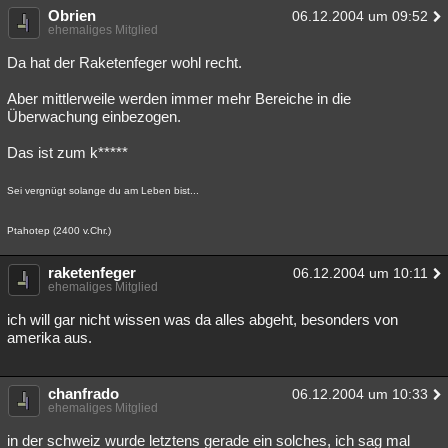
Obrien
06.12.2004 um 09:52
ehemaliges Mitglied
Da hat der Raketenfeger wohl recht.
Aber mittlerweile werden immer mehr Bereiche in die
Überwachung einbezogen.
Das ist zum k*****
Sei vergnügt solange du am Leben bist...
Ptahotep (2400 v.Chr.)
raketenfeger
06.12.2004 um 10:11
ehemaliges Mitglied
ich will gar nicht wissen was da alles abgeht, besonders von
amerika aus.
chanfrado
06.12.2004 um 10:33
ehemaliges Mitglied
in der schweiz wurde letztens gerade ein solches, ich sag mal