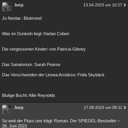
.lucy.
13.04.2023 um 10:27
Jo Nesbø : Blutmond
Was im Dunkeln liegt: Harlan Coben
Die vergessenen Kinder: von Patricia Gibney
Das Sanatorium :Sarah Pearse
Das Verschwinden der Linnea Arvidsso: Frida Skybäck
Blutige Bucht: Allie Reynolds
.lucy.
17.08.2023 um 08:11
So weit der Fluss uns trägt: Roman. Der SPIEGEL-Bestseller –
28. Juni 2023