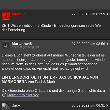
Interalia
27.08.2015 um 01:59
ZEIT Wissen Edition - 6 Bände - Entdeckungsreisen in die Welt
der Forschung
Marianne48
07.02.2022 um 08:56
ehemaliges Mitglied
Dieses Buch steht zuoberst auf meiner Wunschliste, leider ist es
schon seit einigen Jahren vergriffen. Ich gucke immer mal wieder
nach im Netz, in der Hoffnung, dass es jemand secondhand
anbietet oder dass es vielleicht mal neu aufgelegt wird.
EIN BERGDORF GEHT UNTER - DAS SCHICKSAL VON
MARMORERA
von Paul J. Mark
Die Gemeinde ohne Ortsschild und die traurige Geschichte dazu
Marmorera Stausee
.lucy.
08.02.2022 um 06:31