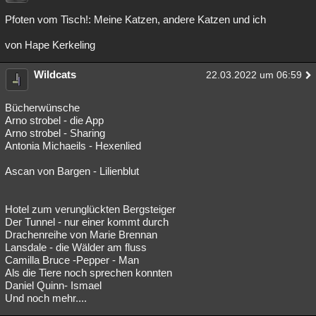
Pfoten vom Tisch!: Meine Katzen, andere Katzen und ich
von Hape Kerkeling
Wildcats
22.03.2022 um 06:59
Bücherwünsche
Arno strobel - die App
Arno strobel - Sharing
Antonia Michaeils - Hexenlied
Ascan von Bargen - Lilienblut
Hotel zum verunglückten Bergsteiger
Der Tunnel - nur einer kommt durch
Drachenreihe von Marie Brennan
Lansdale - die Wälder am fluss
Camilla Bruce -Pepper - Man
Als die Tiere noch sprechen konnten
Daniel Quinn- Ismael
Und noch mehr....