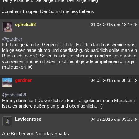
Terry Pratchett: Die lange Erde, Der lange Krieg
Jonathan Tropper: Der Sound meines Lebens
ophelia88
01.05.2015 um 18:16
@gardner
Ich fand genau das Gegenteil ist der Fall. Ich fand das wenige was
ich gelesen habe plump und oberflächig, ok natürlich sollte man ein
Buch nicht nach 2 Seiten beurteilen, aber auch andere Leseproben
von seinen Büchern haben mich nicht gerade umgehauen.... na ja
mal gucken
gardner
04.05.2015 um 08:38
@ophelia88
Hmm, dann hast Du wirklich zu kurz reingelesen, denn Murakami
ist alles andere außer plump und oberflächlich.. ;-)
Lavieenrose
04.07.2015 um 09:35
Alle Bücher von Nicholas Sparks