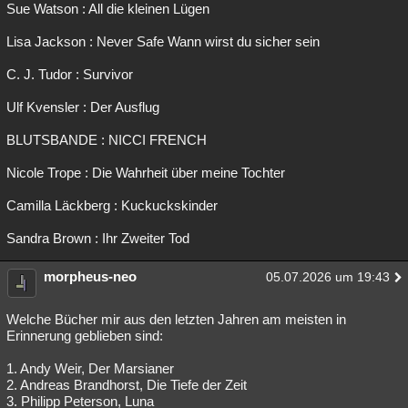
Sue Watson : All die kleinen Lügen
Lisa Jackson : Never Safe Wann wirst du sicher sein
C. J. Tudor : Survivor
Ulf Kvensler : Der Ausflug
BLUTSBANDE : NICCI FRENCH
Nicole Trope : Die Wahrheit über meine Tochter
Camilla Läckberg : Kuckuckskinder
Sandra Brown : Ihr Zweiter Tod
morpheus-neo
05.07.2026 um 19:43
Welche Bücher mir aus den letzten Jahren am meisten in
Erinnerung geblieben sind:
1. Andy Weir, Der Marsianer
2. Andreas Brandhorst, Die Tiefe der Zeit
3. Philipp Peterson, Luna