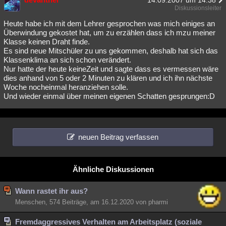
14.09.2007 um 14:38
Diskussionsleiter
Heute habe ich mit dem Lehrer gesprochen was mich einiges an
Überwindung gekostet hat, um zu erzählen dass ich mzu meiner
Klasse keinen Draht finde.
Es sind neue Mitschüler zu uns gekommen, deshalb hat sich das
Klassenklima an sich schon verändert.
Nur hatte der heute keineZeit und sagte dass es vermessen wäre
dies anhand von 5 oder 2 Minuten zu klären und ich ihn nächste
Woche nocheinmal heranziehen solle.
Und wieder einmal über meinen eigenen Schatten gesprungen:D
neuen Beitrag verfassen
Ähnliche Diskussionen
Wann rastet ihr aus?
Menschen, 574 Beiträge, am 16.12.2020 von pharmi
Fremdaggressives Verhalten am Arbeitsplatz (soziale