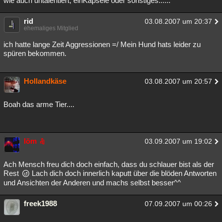
wie auch untalentiert, einKäpsele oder sonstiges......
rid
03.08.2007 um 20:37
ehemaliges Mitglied
ich hatte lange Zeit Aggressionen =/ Mein Hund hats leider zu
spüren bekommen.
Hollandkäse
03.08.2007 um 20:57
Boah das arme Tier....
löm
03.09.2007 um 19:02
Ach Mensch freu dich doch einfach, dass du schlauer bist als der
Rest
Lach dich doch innerlich kaputt über die blöden Antworten
und Ansichten der Anderen und machs selbst besser^^
freek1988
07.09.2007 um 00:26