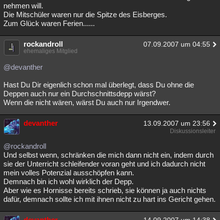
nehmen will.
Die Mitschüler waren nur die Spitze des Eisberges.
Zum Glück waren Ferien......
rockandroll
07.09.2007 um 04:55
ehemaliges Mitglied
@devanther
Hast Du Dir eigenlich schon mal überlegt, dass Du ohne die
Deppen auch nur ein Durchschnittsdepp wärst?
Wenn die nicht wären, wärst Du auch nur Irgendwer.
devanther
13.09.2007 um 23:56
Diskussionsleiter
@rockandroll
Und selbst wenn, schränken die mich dann nicht ein, indem durch
sie der Unterricht schleifender voran geht und ich dadurch nicht
mein volles Potenzial ausschöpfen kann.
Demnach bin ich wohl wirklich der Depp.
Aber wie es Hornisse bereits schrieb, sie können ja auch nichts
dafür, demnach sollte ich mit ihnen nicht zu hart ins Gericht gehen.
devanther