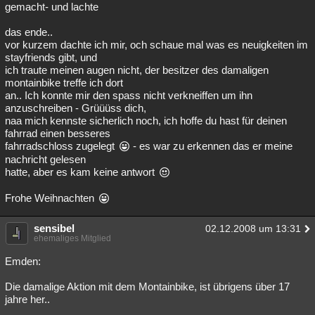
gemacht- und lachte
das ende..
vor kurzem dachte ich mir, och schaue mal was es neuigkeiten im
stayfriends gibt, und
ich traute meinen augen nicht, der besitzer des damaligen
montainbike treffe ich dort
an.. Ich konnte mir den spass nicht verkneiffen um ihn
anzuschreiben - Grüüüss dich,
naa mich kennste sicherlich noch, ich hoffe du hast für deinen
fahrrad einen besseres
fahrradschloss zugelegt
- es war zu erkennen das er meine
nachricht gelesen
hatte, aber es kam keine antwort
Frohe Weihnachten
sensibel
02.12.2008 um 13:31
ehemaliges Mitglied
Emden:
Die damalige Aktion mit dem Montainbike, ist übrigens über 17
jahre her..