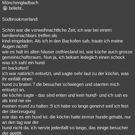
Mönchengladbach
beliebt..
Südbrookmerland:
Schön war die vorweihnachtliche Zeit, ich war bei einem
familien/nachbars treffen als
kind eingeladen. Als ich in den Backofen sah, traute ich meine
Augen nicht!!
wie es halt im alten häuser ostfriesland ist, war küche auch grosse
gemeinschaftsraum. Nun ja, ich bekam ledeglich einen schock
was ich sah! ein hund
im backofen!!
ich war natürlich entsetzt, und sagte sehr laut zu der köchin, was
ihr einfällt einen
hund zu braten ? die besucher schwiegen und starrten mich
entsetzt an.
die köchin sagte - das sind enten und kein hund!- und ich sah es
als kind nie ein
meinen mund zu halten :9 ich habe so lange genervt weil ich fest
der überzeugung
war das es ein hund ist. die köchin hatte immer hunde gehabt, nur
an den tag war der
hund nicht da. ich nervte jedenfallt so lange, das einige besucher
der apettit