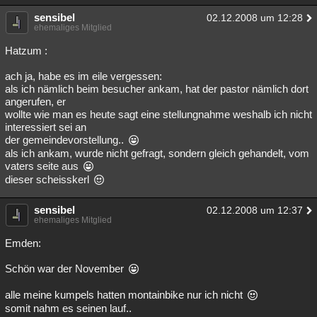
sensibel
02.12.2008 um 12:28
ehemaliges Mitglied
Hatzum :
ach ja, habe es im eile vergessen:
als ich nämlich beim besucher ankam, hat der pastor nämlich dort
angerufen, er
wollte wie man es heute sagt eine stellungnahme weshalb ich nicht
interessiert sei an
der gemeindevorstellung..
als ich ankam, wurde nicht gefragt, sondern gleich gehandelt, vom
vaters seite aus
dieser scheisskerl
sensibel
02.12.2008 um 12:37
ehemaliges Mitglied
Emden:
Schön war der November
alle meine kumpels hatten montainbike nur ich nicht
somit nahm es seinen lauf..