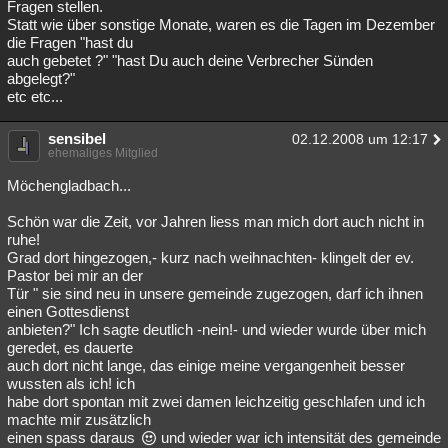
Fragen stellen.
Statt wie über sonstige Monate, waren es die Tagen im Dezember
die Fragen "hast du
auch gebetet ?" "hast Du auch deine Verbrecher Sünden
abgelegt?"
etc etc...
sensibel
02.12.2008 um 12:17
ehemaliges Mitglied
Möchengladbach...
Schön war die Zeit, vor Jahren liess man mich dort auch nicht in
ruhe!
Grad dort hingezogen,- kurz nach weihnachten- klingelt der ev.
Pastor bei mir an der
Tür " sie sind neu in unsere gemeinde zugezogen, darf ich ihnen
einen Gottesdienst
anbieten?" Ich sagte deutlich -nein!- und wieder wurde über mich
geredet, es dauerte
auch dort nicht lange, das einige meine vergangenheit besser
wussten als ich! ich
habe dort spontan mit zwei damen leichzeitig geschlafen und ich
machte mir zusätzlich
einen spass daraus
und wieder war ich intensität des gemeinde