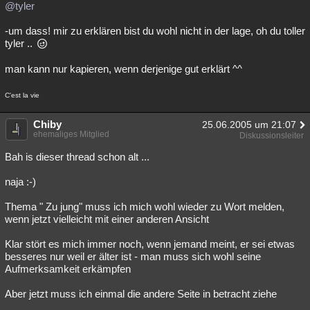
@tyler
-um dass! mir zu erklären bist du wohl nicht in der lage, oh du toller
tyler ..
man kann nur kapieren, wenn derjenige gut erklärt ^^
C'est la vie
Chiby
25.06.2005 um 21:07
ehemaliges Mitglied
Diskussionsleiter
Bah is dieser thread schon alt ...
naja :-)
Thema " Zu jung" muss ich mich wohl wieder zu Wort melden,
wenn jetzt vielleicht mit einer anderen Ansicht
Klar stört es mich immer noch, wenn jemand meint, er sei etwas
besseres nur weil er älter ist - man muss sich wohl seine
Aufmerksamkeit erkämpfen
Aber jetzt muss ich einmal die andere Seite in betracht ziehe