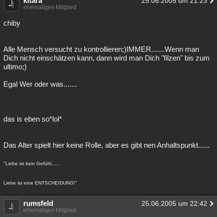
kitara
25.06.2005 um 21:23
ehemaliges Mitglied
chiby
Alle Mensch versucht zu kontrollieren;)IMMER.......Wenn man
Dich nicht einschätzen kann, dann wird man Dich "filzen" bis zum
ultimo;)
Egal Wer oder was.......
das is eben so*lol*
Das Alter spielt hier keine Rolle, aber es gibt nen Anhaltspunkt......
"Liebe ist kein Gefühl......
Liebe ist eine ENTSCHEIDUNG!"
rumsfeld
25.06.2005 um 22:42
ehemaliges Mitglied