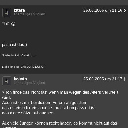
kitara
25.06.2005 um 21:16
ehemaliges Mitglied
*lol*
ja so ist das;)
"Liebe ist kein Gefühl......
Liebe ist eine ENTSCHEIDUNG!"
kokain
25.06.2005 um 21:17
ehemaliges Mitglied
>"Ich finde das nicht fair, wenn man wegen des Alters verurteilt
wird.
Auch ist es mir bei diesem Forum aufgefallen
das es ein oder ein anderes mal schon passiert ist
das diese sätze auftauchen.
Auch die Jungen können recht haben, es kommt nicht auf das