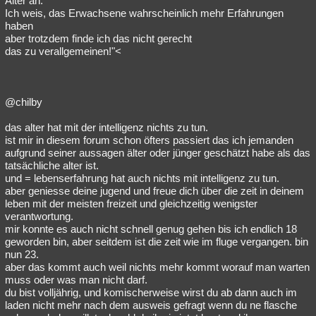
Alter an.
Ich weis, das Erwachsene wahrscheinlich mehr Erfahrungen
haben
aber trotzdem finde ich das nicht gerecht
das zu verallgemeinen!"<
@chilby
das alter hat mit der intelligenz nichts zu tun.
ist mir in diesem forum schon öfters passiert das ich jemanden
aufgrund seiner aussagen älter oder jünger geschätzt habe als das
tatsächliche alter ist.
und = lebenserfahrung hat auch nichts mit intelligenz zu tun.
aber geniesse deine jugend und freue dich über die zeit in deinem
leben mit der meisten freizeit und gleichzeitig wenigster
verantwortung.
mir konnte es auch nicht schnell genug gehen bis ich endlich 18
geworden bin, aber seitdem ist die zeit wie im fluge vergangen. bin
nun 23.
aber das kommt auch weil nichts mehr kommt worauf man warten
muss oder was man nicht darf.
du bist volljährig, und komischerweise wirst du ab dann auch im
laden nicht mehr nach dem ausweis gefragt wenn du ne flasche