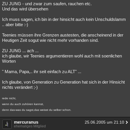
ZU JUNG - und zwar zum saufen, rauchen etc.
Und das wird übersehen
Ich muss sagen, ich bin in der hinsicht auch kein Unschuldslamm
.. aber bitte :-)
Teenies müssen ihre Grenzen austesten, die anscheinend in der
Heutigen Zeit sogut wie nicht mehr vorhanden sind.
ZU JUNG ... ach ...
ich glaube, wir Teenies argumentieren wohl auch mit soenlichen
Worten
" Mama, Papa,.. ihr seit einfach zu ALT" ...
Ich glaube, von Generation zu Generation hat sich in der Hinsicht
nichts verändert ;-)
rede nicht,
wenn du auch zuhören kannst,
denn das-was du sagst,das weisst du selber schon.
mercuranus
25.06.2005 um 21:10
ehemaliges Mitglied