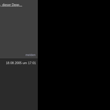
, dieser Depp...
melden
18.08.2005 um 17:01