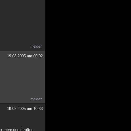
melden
19.08.2005 um 00:02
melden
19.08.2005 um 10:33
er mehr den straffen