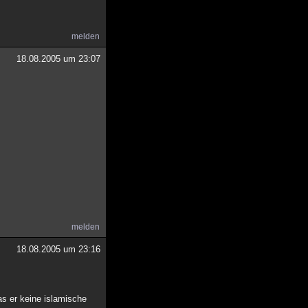
melden
18.08.2005 um 23:07
melden
18.08.2005 um 23:16
s er keine islamische