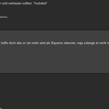
n und vertrauen sollten. *muhaha*
.
stehen.
 hoffe doch das er nie mehr wird als Bayerns oberster, naja solange er nic
us.