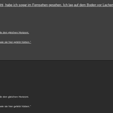
teht, habe ich sogar im Fernsehen gesehen. Ich lag auf dem Boden vor Lachen
le den gleichen Horizont.
wie sie hier gelebt hätten."
.
le den gleichen Horizont.
wie sie hier gelebt hätten."