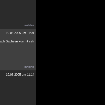
melden
19.08.2005 um 11:01
ht nach Sachsen kommt seh
melden
19.08.2005 um 11:14