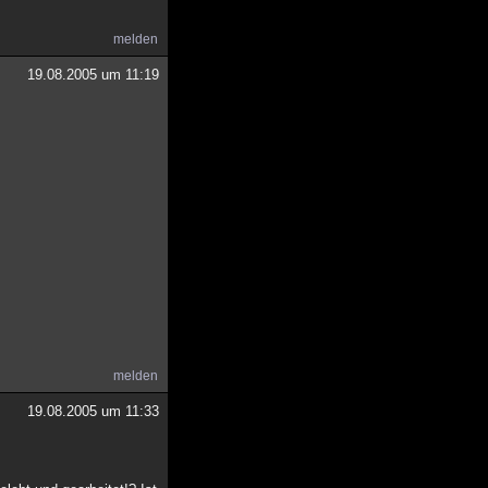
melden
19.08.2005 um 11:19
melden
19.08.2005 um 11:33