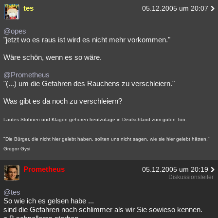
tes
05.12.2005 um 20:07
@opes
"jetzt wo es raus ist wird es nicht mehr vorkommen."
Wäre schön, wenn es so wäre.
@Prometheus
"(...) um die Gefahren des Rauchens zu verschleiern."
Was gibt es da noch zu verschleiern?
Lautes Stöhnen und Klagen gehören heutzutage in Deutschland zum guten Ton.
"Die Bürger, die nicht hier gelebt haben, sollten uns nicht sagen, wie sie hier gelebt hätten."
Gregor Gysi
Prometheus
05.12.2005 um 20:19
Diskussionsleiter
@tes
So wie ich es gelsen habe ...
sind die Gefahren noch schlimmer als wir Sie sowieso kennen.