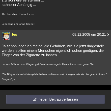
z.B schnelleres sterben ...
schneller Abhängig ...
The Franchise -Prometheus-
Lebe lang und ohne Sperre !
tes
05.12.2005 um 20:21
Ja schon, aber ich meine, die Gefahren, wie sie jetzt dargestellt
werden, sollten einem Menschen eigentlich schon genügen, die
Finger von der Zigarette zu lassen.
Lautes Stöhnen und Klagen gehören heutzutage in Deutschland zum guten Ton.
"Die Bürger, die nicht hier gelebt haben, sollten uns nicht sagen, wie sie hier gelebt hätten."
Gregor Gysi
neuen Beitrag verfassen