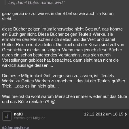
tun, damit Gutes daraus wird.'
ganz genau so zu, wie es in der Bibel so wie auch im Koran
steht....
diese Bücher zeigen irrtümlicherweise nicht Gott auf, das könnte
ein Buch gar nicht. Diese Bücher zeigen Teufels Werke. sie
ermahnen den Menschen sich selbst und die Welt und damit
Gottes Reich nicht zu teilen. Die bibel und der Koran sind voll von
Geschichten die das aufzeigen. Wenn man jedoch diese Bücher
durch ein schon bestehendes Verständnis, das sich durch
Vorstellungen gebildet hat, betrachtet, dann sieht man nicht die
wirklich aussage dessen....
Die beste Möglichkeit Gott vergessen zu lassen, ist, Teufels
Werke zu Gottes Werken zu machen....das ist der Teufels größter
Trick.....das es ihn nicht gibt....
Was meinst du wohl warum Menschen immer wieder auf das Gute
und das Böse reinfallen?!
natü
12.12.2012 um 18:15
ehemaliges Mitglied
@dergeistlose