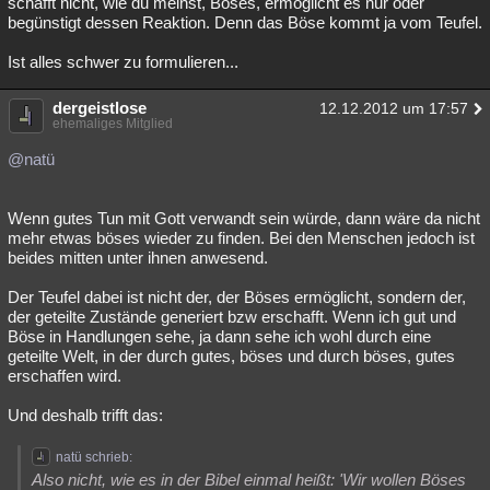
schafft nicht, wie du meinst, Böses, ermöglicht es nur oder
begünstigt dessen Reaktion. Denn das Böse kommt ja vom Teufel.
Ist alles schwer zu formulieren...
dergeistlose
12.12.2012 um 17:57
ehemaliges Mitglied
@natü
Wenn gutes Tun mit Gott verwandt sein würde, dann wäre da nicht
mehr etwas böses wieder zu finden. Bei den Menschen jedoch ist
beides mitten unter ihnen anwesend.
Der Teufel dabei ist nicht der, der Böses ermöglicht, sondern der,
der geteilte Zustände generiert bzw erschafft. Wenn ich gut und
Böse in Handlungen sehe, ja dann sehe ich wohl durch eine
geteilte Welt, in der durch gutes, böses und durch böses, gutes
erschaffen wird.
Und deshalb trifft das:
natü schrieb:
Also nicht, wie es in der Bibel einmal heißt: 'Wir wollen Böses