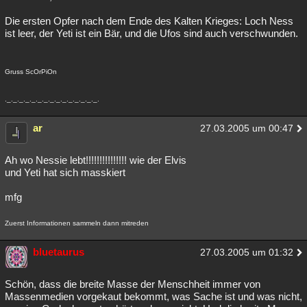
Die ersten Opfer nach dem Ende des Kalten Krieges: Loch Ness
ist leer, der Yeti ist ein Bär, und die Ufos sind auch verschwunden.
Gruss ScOrPiOn
._._._._._._._._._._._._._._._.
ar
27.03.2005 um 00:47
Ah wo Nessie lebt!!!!!!!!!!!!!!! wie der Elvis
und Yeti hat sich masskiert
mfg
Zuerst Informationen sammeln dann mitreden
bluetaurus
27.03.2005 um 01:32
Schön, dass die breite Masse der Menschheit immer von
Massenmedien vorgekaut bekommt, was Sache ist und was nicht,