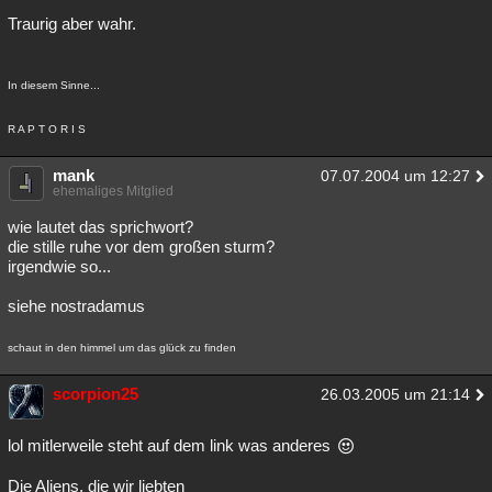
Traurig aber wahr.
In diesem Sinne...
R A P T O R I S
mank
07.07.2004 um 12:27
ehemaliges Mitglied
wie lautet das sprichwort?
die stille ruhe vor dem großen sturm?
irgendwie so...
siehe nostradamus
schaut in den himmel um das glück zu finden
scorpion25
26.03.2005 um 21:14
lol mitlerweile steht auf dem link was anderes
Die Aliens, die wir liebten