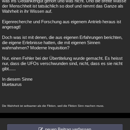
was ins Gedankengut gehört und was nicht. Und die breite Masse
der Menschheit ist tatsächlich so doof und nimmt das Ganze als
Wahrheit in ihr Wissen auf.
Eigenrecherche und Forschung aus eigenem Antrieb heraus ist
angesagt!
Doch was ist mit denen, die aus eigenen Erfahrungen berichten,
die eigene Erlebnisse hatten, die mit eigenen Sinnen
wahrnahmen? Moderne Inquisition?
Nur, einen Fehler bei der Übertitelung wurde gemacht. Es heisst
nur, dass die UFOs verschwunden sind, nicht, dass es sie nicht
gibt......
In diesem Sinne
bluetaurus
Die Wahrheit ist seltsamer als die Fiktion, weil die Fiktion Sinn machen muss.
neuen Beitrag verfassen