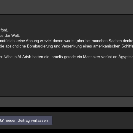
ford.
es der Welt.
natürlich keine Ahnung wieviel davon war ist,aber bei manchen Sachen denk
56 die absichtliche Bombardierung und Versenkung eines amerikanischen Schiffe
r Nähe,in Al-Arish hatten die Israelis gerade ein Massaker verübt an Ägyptis
neuen Beitrag verfassen