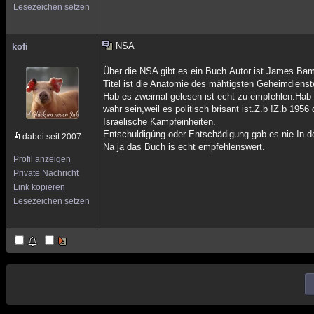
Lesezeichen setzen
NSA
kofi
Über die NSA gibt es ein Buch.Autor ist James Bam
Titel ist die Anatomie des mähtigsten Geheimdienst
Hab es zweimal gelesen ist echt zu empfehlen.Hab 
wahr sein,weil es politisch brisant ist.Z.b !Z.b 19
Israelische Kampfeinheiten.
Entschuldigúng oder Entschädigung gab es nie.In de
dabei seit 2007
Na ja das Buch is echt empfehlenswert.
Profil anzeigen
Private Nachricht
Link kopieren
Lesezeichen setzen