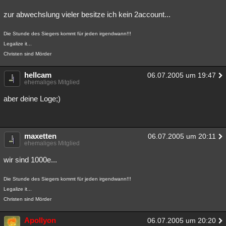
zur abwechslung vieler besitze ich kein 2account...
Die Stunde des Siegers kommt für jeden irgendwann!!!
Legalize it...
Christen sind Mörder
hellcam
06.07.2005 um 19:47
ehemaliges Mitglied
aber deine Loge;)
maxetten
06.07.2005 um 20:11
ehemaliges Mitglied
wir sind 1000e...
Die Stunde des Siegers kommt für jeden irgendwann!!!
Legalize it...
Christen sind Mörder
Apollyon
06.07.2005 um 20:20