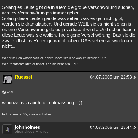
Solang es Leute gibt die in allem die große Verschwörung suchen,
wird es Verschwörungen immer geben...
Solang diese Leute irgendetwas sehen was es gar nicht gibt,
werden sie dran glauben. Und gerade WEIL sie es nicht sehen ist
es eine Verschwörung, da es ja vertuscht wird... Und schon haben
diese Leute was sie wollen, ihre eigene Verschwörung. Das sie die
zwar selbst ins Rollen gebracht haben, DAS sehen sie wiederum
nicht...
Woher soll ich wissen was ich denke, bevor ich lese was ich schreibe? Oo
Wer Rechtschreibfehler findet, darf sie behalten... =P
Ruessel
04.07.2005 um 22:53
@con
windows is ja auch ne mutmassung..:-))
In The Year 2525, man is still alive..
johnholmes
04.07.2005 um 23:44
ehemaliges Mitglied