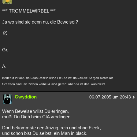
*** TROMMELWIRBEL ***
Ja wo sind sie denn nu, die Beweise!?
Gr,
A.
Bedenkt ihr alle, daß das Dasein reine Freude ist; daß all die Sorgen nichts als
Schatten sind; sie ziehen vorbei & sind getan; aber da ist das, was bleibt.
Gwyddion
06.07.2005 um 20:43
Wenn Beweise willst Du erringen,
mußt Du Dich beim CIA verdingen.
Dort bekommste nen Anzug, rein und ohne Fleck,
und schon bist Du selbst, ein Man in black.