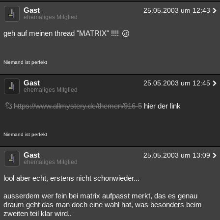
Gast
25.05.2003 um 12:43
ehemaliges Mitglied
geh auf meinen thread "MATRIX" !!!!
Niemand ist perfekt
Gast
25.05.2003 um 12:45
ehemaliges Mitglied
https://www.allmystery.de/themen/916-5
hier der link
Niemand ist perfekt
Gast
25.05.2003 um 13:09
ehemaliges Mitglied
lool aber echt, erstens nicht schonwieder...
ausserdem wer fein bei matrix aufpasst merkt, das es genau
draum geht das man doch eine wahl hat, was besonders beim
zweiten teil klar wird..