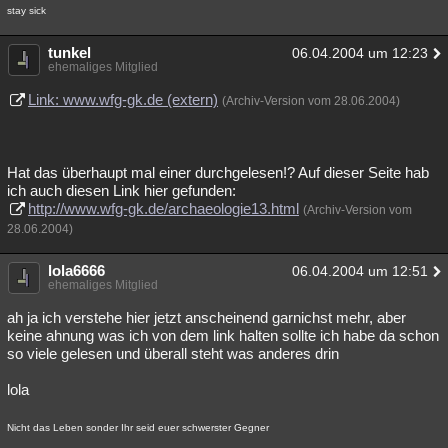
stay sick
tunkel
06.04.2004 um 12:23
ehemaliges Mitglied
Link: www.wfg-gk.de (extern)
(Archiv-Version vom 28.06.2004)
Hat das überhaupt mal einer durchgelesen!? Auf dieser Seite hab
ich auch diesen Link hier gefunden:
http://www.wfg-gk.de/archaeologie13.html
(Archiv-Version vom
28.06.2004)
lola6666
06.04.2004 um 12:51
ehemaliges Mitglied
ah ja ich verstehe hier jetzt anscheinend garnichst mehr, aber
keine ahnung was ich von dem link halten sollte ich habe da schon
so viele gelesen und überall steht was anderes drin
lola
Nicht das Leben sonder Ihr seid euer schwerster Gegner