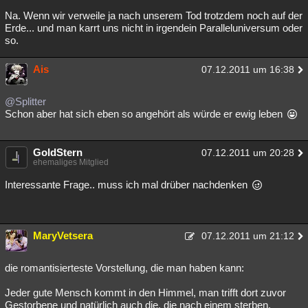
Na. Wenn wir verweile ja nach unserem Tod trotzdem noch auf der
Erde... und man karrt uns nicht in irgendein Paralleluniversum oder
so.
Ais
07.12.2011 um 16:38
@Splitter
Schon aber hat sich eben so angehört als würde er ewig leben
GoldStern
07.12.2011 um 20:28
ehemaliges Mitglied
Interessante Frage.. muss ich mal drüber nachdenken
MaryVetsera
07.12.2011 um 21:12
die romantisierteste Vorstellung, die man haben kann:
Jeder gute Mensch kommt in den Himmel, man trifft dort zuvor
Gestorbene und natürlich auch die, die nach einem sterben,