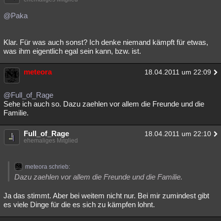
Besucht
Teilgenommen
Alle
Neue
Geschlossen
@Paka
Lesenswert
Schlüsselwörter
Klar. Für was auch sonst? Ich denke niemand kämpft für etwas,
was ihm eigentlich egal sein kann, bzw. ist.
meteora
18.04.2011 um 22:09
@Full_of_Rage
Sehe ich auch so. Dazu zaehlen vor allem die Freunde und die
Familie.
Full_of_Rage
18.04.2011 um 22:10
ehemaliges Mitglied
meteora schrieb:
Dazu zaehlen vor allem die Freunde und die Familie.
Ja das stimmt. Aber bei weitem nicht nur. Bei mir zumindest gibt
es viele Dinge für die es sich zu kämpfen lohnt.