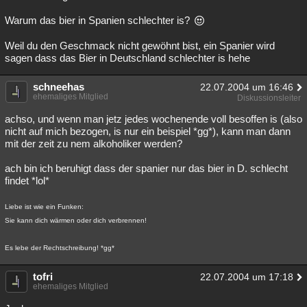
Warum das bier in Spanien schlechter is?
Weil du den Geschmack nicht gewöhnt bist, ein Spanier wird
sagen dass das Bier in Deutschland schlechter is hehe
schneehas
22.07.2004 um 16:46
ehemaliges Mitglied
Diskussionsleiter
achso, und wenn man jetz jedes wochenende voll besoffen is (also
nicht auf mich bezogen, is nur ein beispiel *gg*), kann man dann
mit der zeit zu nem alkoholiker werden?
ach bin ich beruhigt dass der spanier nur das bier in D. schlecht
findet *lol*
Liebe ist wie ein Funken:
Sie kann dich wärmen oder dich verbrennen!
Es lebe der Rechtschreibung! *gg*
tofri
22.07.2004 um 17:18
ehemaliges Mitglied