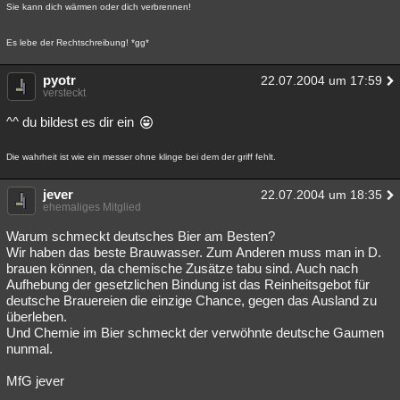
Sie kann dich wärmen oder dich verbrennen!
Es lebe der Rechtschreibung! *gg*
pyotr
22.07.2004 um 17:59
versteckt
^^ du bildest es dir ein
Die wahrheit ist wie ein messer ohne klinge bei dem der griff fehlt.
jever
22.07.2004 um 18:35
ehemaliges Mitglied
Warum schmeckt deutsches Bier am Besten?
Wir haben das beste Brauwasser. Zum Anderen muss man in D.
brauen können, da chemische Zusätze tabu sind. Auch nach
Aufhebung der gesetzlichen Bindung ist das Reinheitsgebot für
deutsche Brauereien die einzige Chance, gegen das Ausland zu
überleben.
Und Chemie im Bier schmeckt der verwöhnte deutsche Gaumen
nunmal.
MfG jever