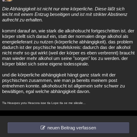
Die Abhängigkeit ist nicht nur eine körperliche. Diese läßt sich
leicht mit einem Entzug beseitigen und ist mit strikter Abstinenz
aufrecht zu erhalten.
kommt darauf an, wie stark die alkoholsucht fortgeschritten ist. der
körper stellt sich darauf ein, statt der normalen dinge alkohol als
energielieferant zu nutzen (körperliche abhängigkeit). das problem
dadurch ist der psychische teufelskreis: dadurch das der alkohol
nicht mehr so gut wirkt (weil der körper es eben verbrennt) braucht
man wieder mehr alkohol um seine "sorgen" los zu werden. der
körper bildet sich seine eigene todesspirale.
und die körperliche abhängigkeit hängt ganz stark mit der
psychischen zusammen, wie man ja bereits meinem post
entnehmen konnte. alkoholsucht ist allgemein sehr schwer zu
bewältigen, egal welche abhängigkeit davon.
Tla Heavpes yotu Heacora isse tla Lope tla oe me silesile...
neuen Beitrag verfassen