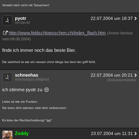
Verwirrt mich nicht mit Tatsachen!
pyotr
22.07.2004 um 18:37
versteckt
http://www.feldschloesschen.ch/index_flash.htm
(Archiv-Version
vom 09.08.2004)
finde ich immer noch das beste Bier.
Die wahrheit ist wie ein messer ohne klinge bei dem der griff fehlt.
schneehas
22.07.2004 um 20:21
ehemaliges Mitglied
Diskussionsleiter
ich stimme pyotr zu
Liebe ist wie ein Funken:
Sie kann dich wärmen oder dich verbrennen!
Es lebe der Rechtschreibung! *gg*
Zoddy
23.07.2004 um 11:31