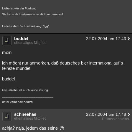
Liebe ist wie ein Funken:
Sie kann dich wärmen oder dich verbrennen!
Es lebe der Rechtschreibung! *gg*
buddel
22.07.2004 um 17:43
ehemaliges Mitglied
moin
ich möcht nur anmerken, daß deutsches bier international auf´s
feinste mundet
buddel
kein alkohol ist auch keine lösung
_____________________________
unter vorbehalt neutral
schneehas
22.07.2004 um 17:48
ehemaliges Mitglied
Diskussionsleiter
achja? naja, jedem das seine