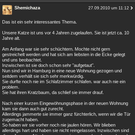
Shemichaza
27.09.2010 um 11:12
Das ist ein sehr interessantes Thema.
Unsere Katze ist uns vor 4 Jahren zugelaufen. Sie ist jetzt ca. 10
Jahre alt.
Am Anfang war sie sehr schüchtern. Mochte nicht gern
gestreichelt werden und hat sich am liebsten in die Ecke gelegt
und uns beobachtet.
Inzwischen ist sie doch schon sehr "aufgetaut".
Nun sind wir in Hamburg in eine neue Wohnung gezogen und
seitdem verhält sie sich sehr merkwürdig.
Sie durfte noch nie im Schlafzimmer schlafen. war auch nie ein
problem.
Sie hat ihren Kratzbaum, da schlief sie immer drauf.
Nach einer kurzen Eingewöhnungsphase in der neuen Wohnung
kam sie dann auch gut zurecht.
Allerdings jammerte sie immer ganz fürchterlich, wenn wir die Tür
zugemacht haben.
So haben wir sie vorher noch nie jaulen hören. Wir blieben
allerdings hart und haben sie nicht reingelassen. Inzwischen sind