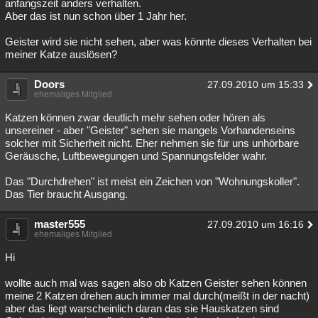
anfangszeit anders verhalten.
Aber das ist nun schon über 1 Jahr her.
Geister wird sie nicht sehen, aber was könnte dieses Verhalten bei
meiner Katze auslösen?
Doors
27.09.2010 um 15:33
ehemaliges Mitglied
Katzen können zwar deutlich mehr sehen oder hören als
unsereiner - aber "Geister" sehen sie mangels Vorhandenseins
solcher mit Sicherheit nicht. Eher nehmen sie für uns unhörbare
Geräusche, Luftbewegungen und Spannungsfelder wahr.
Das "Durchdrehen" ist meist ein Zeichen von "Wohnungskoller".
Das Tier braucht Ausgang.
master555
27.09.2010 um 16:16
ehemaliges Mitglied
Hi
wollte auch mal was sagen also ob Katzen Geister sehen können
meine 2 Katzen drehen auch immer mal durch(meißt in der nacht)
aber das liegt warscheinlich daran das sie Hauskatzen sind