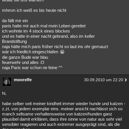
mhmm ich weiß es bis heute nicht
da fällt mir ein
paris hatte mir auch mal mein Leben gerettet
ich wohnte im 4 stock eines blockes
und es hatte in einer nacht gebrand, also im keller
Brandstiftung
naja hätte mich paris früher nicht so laut ins ohr gemauzt
wär ich friedlich eingeschlafen
die ganze Bude war blau
feuerwehr und alles :O
naja Paris war schon ne feine ^^
moorelfe
30.09.2010 um 22:20
hi,
habe selber seit meiner kindheit immer wieder hunde und katzen -
z.zt. von jedem exemplar eins. meiner ansicht nachlässt sich so
manch seltsame verhaltensweise von katzen/hunden ganz
plausibel damit erkllären, dass ihre sinne von natur aus sehr viel
sensibler reagieren und auch extremer ausgeprägt sind, als die