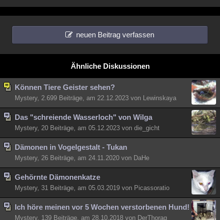
neuen Beitrag verfassen
Ähnliche Diskussionen
Können Tiere Geister sehen?
Mystery, 2.699 Beiträge, am 22.12.2023 von Lewinskaya
Das "schreiende Wasserloch" von Wilga
Mystery, 20 Beiträge, am 05.12.2023 von die_gicht
Dämonen in Vogelgestalt - Tukan
Mystery, 26 Beiträge, am 24.11.2020 von DaHe
Gehörnte Dämonenkatze
Mystery, 31 Beiträge, am 05.03.2019 von Picassoratio
Ich höre meinen vor 5 Wochen verstorbenen Hund!
Mystery, 139 Beiträge, am 28.10.2018 von DerThorag