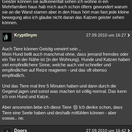
Geister können sie aufkeinenfall sehen ich wohne in ein
Mehrfamilien haus hab mich auch schon öfters gewundert warum
sie an die Wand starren aber in den Haus hört man fast jede kleine
bewegung also ich glaube nicht daran das Katzen geister sehen
können.
Krypt0nym
27.09.2010 um 16:27
Auch Tiere können Geistig verwirrt sein ..
Mein Hund bellt auch manchmal ohne, dass jemand fremdes oder
ein Tier in der Nähe ist (in der Wohnung). Hunde und Katzen haben
viel empfindlichere Sinne, welche auch viel schneller und
empfindlicher auf Reize reagieren - und das oft ebenso
empfindlich.
Und das Tiere mal ihre 5 Minuten haben und dann durch die
Gegend jagen und sonst was machen ist völlig normal. Das kenn
ich von Hund und Katze.
Aber ansonsten liebe ich diese Tiere
Ich denke schon, dass
Tiere eine Seele haben und deshalb mitfühlen können - aber
sowas.. ne.
Doors
27.09.2010 um 16:42