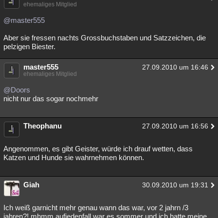
ehemaliges Mitglied
@master555
Aber sie fressen nachts Grossbuchstaben und Satzzeichen, die
pelzigen Biester.
master555
27.09.2010 um 16:46
ehemaliges Mitglied
@Doors
nicht nur das sogar nochmehr
Theophanu
27.09.2010 um 16:56
Angenommen, es gibt Geister, würde ich drauf wetten, dass
Katzen und Hunde sie wahrnehmen können.
Giah
30.09.2010 um 19:31
Ich weiß garnicht mehr genau wann das war, vor 2 jahrn /3
jahren?! mhmm aufjedenfall war es sommer und ich hatte meine