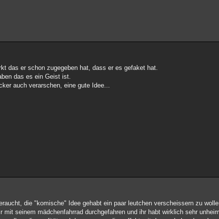
erkt das er schon zugegeben hat, dass er es gefaket hat.
aben das es ein Geist ist.
ker auch verarschen, eine gute Idee...
geraucht, die "komische" Idee gehabt ein paar leutchen verscheissern zu wolle
 dir mit seinem mädchenfahrrad durchgefahren und ihr habt wirklich sehr unheim