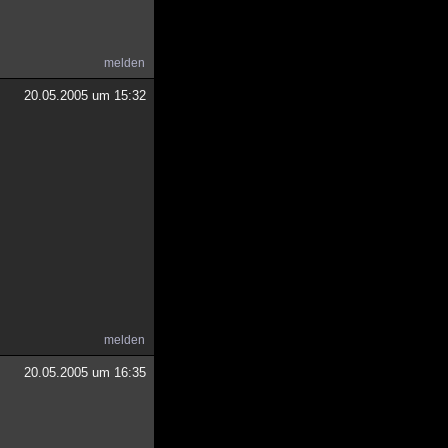
melden
20.05.2005 um 15:32
melden
20.05.2005 um 16:35