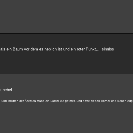
als ein Baum vor dem es neblich ist und ein roter Punkt,... sinnlos
+ nebel...
re und inmitten der Ältesten stand ein Lamm wie getötet, und hatte sieben Hörner und sieben Aug