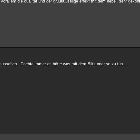
rallem die qualität und der gruuuuuselige effekt mit dem nebel. sehr gekonn
 aussehen...Dachte immer es hätte was mit dem Blitz oder so zu tun...