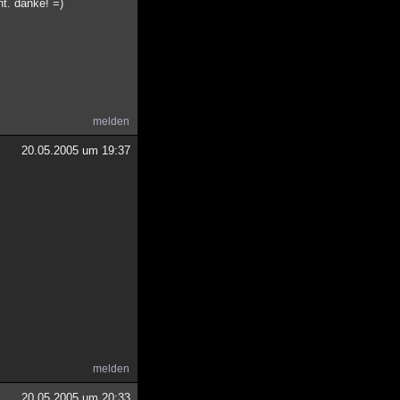
t. danke! =)
melden
20.05.2005 um 19:37
melden
20.05.2005 um 20:33