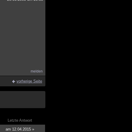
melden
vorherige Seite
Letzte Antwort
am 12.04.2015 »