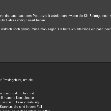
wenn das auch aus dem Pott bezahlt würde, dann wären die KK-Beiträge noch w
 ihr Gebiss völlig ruiniert haben.
n wirklich hoch genug, muss man sagen. Da hätte ich allerdings ein paar Ide
 Praxisgebühr, um die
rchnitt und im Jahr mit
eil manche Konsultation
lüssig ist. Diese Zuzahlung
h Kranken, die sind in dem Fall