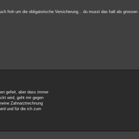
auch froh um die obligatorische Versicherung... du musst das halt als grossen
.
ngen gefeit, aber dass immer
ckt wird, geht mir gegen
d meine Zahnarztrechnung
ird und für die ich zum