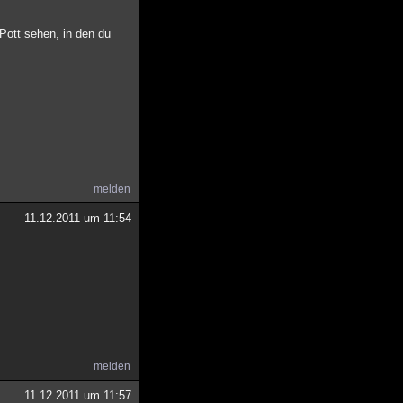
 Pott sehen, in den du
melden
11.12.2011 um 11:54
melden
11.12.2011 um 11:57