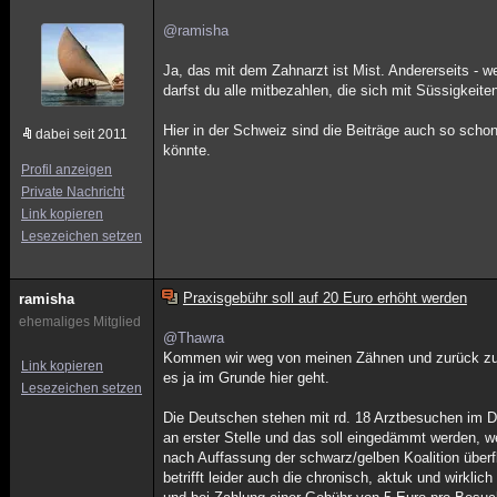
@ramisha
Ja, das mit dem Zahnarzt ist Mist. Andererseits - 
darfst du alle mitbezahlen, die sich mit Süssigkeiten
Hier in der Schweiz sind die Beiträge auch so scho
dabei seit 2011
könnte.
Profil anzeigen
Private Nachricht
Link kopieren
Lesezeichen setzen
Praxisgebühr soll auf 20 Euro erhöht werden
ramisha
ehemaliges Mitglied
@Thawra
Kommen wir weg von meinen Zähnen und zurück zur
Link kopieren
es ja im Grunde hier geht.
Lesezeichen setzen
Die Deutschen stehen mit rd. 18 Arztbesuchen im Du
an erster Stelle und das soll eingedämmt werden, w
nach Auffassung der schwarz/gelben Koalition überf
betrifft leider auch die chronisch, aktuk und wirklic