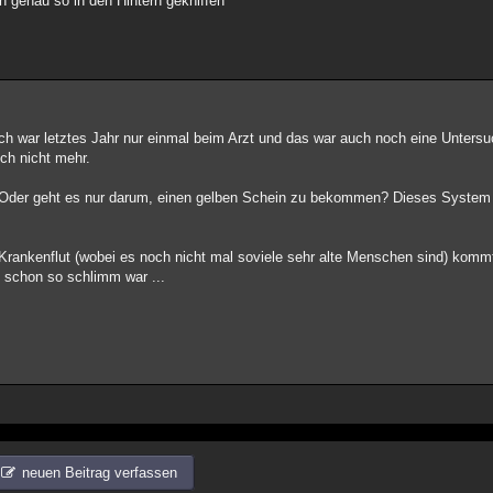
h genau so in den Hintern gekniffen
. Ich war letztes Jahr nur einmal beim Arzt und das war auch noch eine Unters
ch nicht mehr.
 Oder geht es nur darum, einen gelben Schein zu bekommen? Dieses System 
 Krankenflut (wobei es noch nicht mal soviele sehr alte Menschen sind) kom
n schon so schlimm war ...
neuen Beitrag verfassen