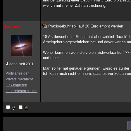
und bei Zahlung einer Gebühr von 5 Euro pro Besuc
wie ich mit meiner Zahnarztrechnung.
Praxisgebühr soll auf 20 Euro erhöht werden
Issomad
18 Arztbesuche im Schnitt ist aber wirklich 'krank'
Arbeitgeber vorgeschrieben hat und davor war es au
Woher kommen wohl die vielen 'Schwerkranken' ??
und teuer.
dabei seit 2011
Man sollte mal genauer ergründen, wieso es zu der
Profil anzeigen
Ich kann mich nicht erinnern, dass es vor 20 Jahre
Private Nachricht
Link kopieren
Lesezeichen setzen