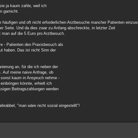
ie ja kaum zahle, weil ich
n garnicht.
e häufigen und oft nicht erforderlichen Arztbesuche mancher Patienten einzus
er Seite. Und da dies zwar zu Anfang abschreckte, in letzter Zeit
 man auf die 5 Euro pro Arztbesuch.
re - Patienten den Praxisbesuch als
t haben. Das ist nicht Sinn der
ierung an, für die ich neben der
. Auf meine naive Anfrage, ob
a sonst kaum in Anspruch nehme -
inbringen könnte, erhielt ich
üssigen Beitragszahlungen werden
brabbel, "man wäre nicht sozial eingestellt"!