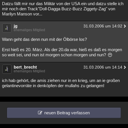
Datzu fällt mir nur das Militär von der USA ein und datzu stelle ich
mir noch den Track"Doll-Dagga Buzz-Buzz Ziggety-Zag" von
Marilyn Manson vor...
jg
31.03.2006 um 14:02
ehemaliges Mitglied
Wann geht das denn nun mit der Ölbörse los?
Erst hieß es 20. März. Als der 20.da war, hieß es daß es morgen
so weit sei, und nun ist morgen schon morgen und nun?
bert_brecht
31.03.2006 um 14:14
ehemaliges Mitglied
ich hab gehört, die amis ziehen nur in en krieg, um an ie großen
gelantinevorräte in denköpfen der mullahs zu gelangen!
neuen Beitrag verfassen