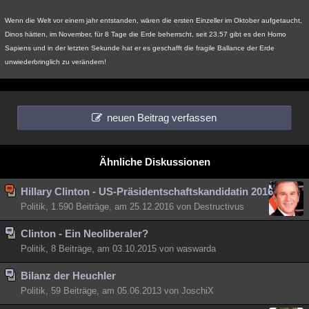
Wenn die Welt vor einem jahr entstanden, wären die ersten Einzeller im Oktober aufgetaucht,
Dinos hätten, im November, für 8 Tage die Erde beherrscht, seit 23.57 gibt es den Homo
Sapiens und in der letzten Sekunde hat er es geschafft die fragile Ballance der Erde
unwiederbringlich zu verändern!
neuen Beitrag verfassen
Ähnliche Diskussionen
Hillary Clinton - US-Präsidentschaftskandidatin 2016
Politik, 1.590 Beiträge, am 25.12.2016 von Destructivus
Clinton - Ein Neoliberaler?
Politik, 8 Beiträge, am 03.10.2015 von waswarda
Bilanz der Heuchler
Politik, 59 Beiträge, am 05.06.2013 von JoschiX