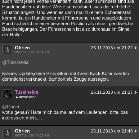
auch nicht jeden Vorfall verhindern kann, aber zumindest sind alle
Hundebesitzer auf diese Weise sensibilisiert, was die rechtliche
Situation angeht. Und wenn es dann mal zu einem Schadensfall
kommt, ist ein Hundehalter mit Führerschein und ausgebildetem
Hund sicherlich in einer besseren Position als ohne irgendwelche
Bescheinigungen. Der Führerschein ist also durchaus im Sinne
der Halter.
Obrien
26.11.2013 um 21:22
ehemaliges Mitglied
@Tussinelda
Kleines Update,diese Pissnelken mit ihrem Kack Köter werden
demnächst verknackt, darf dort als Zeuge aussagen.
Tussinelda
26.11.2013 um 21:27
anwesend
@Obrien
wofür genau? Halte mich da mal auf dem Laufenden, bitte, das
interessiert mich.....
Obrien
26.11.2013 um 21:48
ehemaliges Mitglied