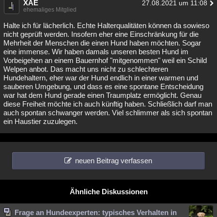
XAE
27.08.2021 um 11:08
ehemaliges Mitglied
Halte ich für lächerlich. Echte Halterqualitäten können da sowieso
nicht geprüft werden. Insofern eher eine Einschränkung für die
Mehrheit der Menschen die einen Hund haben möchten. Sogar
eine immense. Wir haben damals unseren besten Hund im
Vorbeigehen an einem Bauernhof "mitgenommen" weil ein Schild
Welpen anbot. Das macht uns nicht zu schlechteren
Hundehaltern, eher war der Hund endlich in einer warmen und
sauberen Umgebung, und dass es eine spontane Entscheidung
war hat dem Hund gerade einen Traumplatz ermöglicht. Genau
diese Freiheit möchte ich auch künftig haben. Schließlich darf man
auch spontan schwanger werden. Viel schlimmer als sich spontan
ein Haustier zuzulegen.
neuen Beitrag verfassen
Ähnliche Diskussionen
Frage an Hundeexperten: typisches Verhalten in