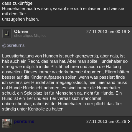
dass zukünftige
Hundehalter auch wissen, worauf sie sich einlassen und wie sie
mit dem Tier
umzugehen haben.
Obrien
27.11.2013 um 00:19
ehemaliges Mitglied
@psreturns
Luxustierhaltung von Hunden ist auch grenzwertig, aber naja, ist
halt auch ein Recht, das man hat. Aber man sollte Hundehalter so
streng wie möglich in die Pflicht nehmen und auch die Haftung
ausweiten. Dieses immer wiederkehrende Argument, Eltern hätten
besser auf die Kinder aufpassen sollen, wenn was passiert finde
ich seitens der Hundehalter megaegoistisch, nein, niemand muss
uaf Hunde Rücksicht nehmen, es sind immer die Hundehalter
schuld, ein Spielplatz ist für Menschen da, nicht für Hunde. Ein
Hund ist ein Tier und ein Tier verhält sich manchmal
unberechenbar, daher ist der Hundehalter in der pflicht das Tier
ständig unter Kontrolle zu halten.
psreturns
27.11.2013 um 01:26