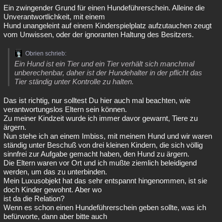
Ein zwingender Grund für einen Hundeführerschein. Alleine die
Unverantwortlichkeit, mit einem
Hund unangeleint auf einem Kinderspielplatz aufzutauchen zeugt
vom Unwissen, oder der ignoranten Haltung des Besitzers.
Obrien schrieb:
Ein Hund ist ein Tier und ein Tier verhält sich manchmal
unberechenbar, daher ist der Hundehalter in der pflicht das
Tier ständig unter Kontrolle zu halten.
Das ist richtig, nur solltest Du hier auch mal beachten, wie
verantwortungslos Eltern sein können.
Zu meiner Kindzeit wurde ich immer davor gewarnt, Tiere zu
ärgern.
Nun stehe ich an einem Imbiss, mit meinem Hund und wir waren
ständig unter Beschuß von drei kleinen Kindern, die sich völlig
sinnfrei zur Aufgabe gemacht haben, den Hund zu ärgern.
Die Eltern waren vor Ort und ich mußte ziemlich beleidigend
werden, um das zu unterbinden.
Mein Luxusobjekt hat das sehr entspannt hingenommen, ist sie
doch Kinder gewohnt. Aber wo
ist da die Relation?
Wenn es schon einen Hundeführerschein geben sollte, was ich
befürworte, dann aber bitte auch