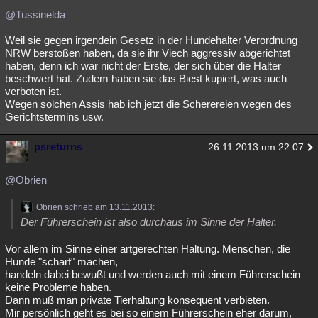
@Tussinelda
Weil sie gegen irgendein Gesetz in der Hundehalter Verordnung
NRW berstoßen haben, da sie ihr Viech aggressiv abgerichtet
haben, denn ich war nicht der Erste, der sich über die Halter
beschwert hat. Zudem haben sie das Biest kupiert, was auch
verboten ist.
Wegen solchen Assis hab ich jetzt die Scherereien wegen des
Gerichtstermins usw.
psreturns
26.11.2013 um 22:07
@Obrien
Obrien schrieb am 13.11.2013:
Der Führerschein ist also durchaus im Sinne der Halter.
Vor allem im Sinne einer artgerechten Haltung. Menschen, die
Hunde "scharf" machen,
handeln dabei bewußt und werden auch mit einem Führerschein
keine Probleme haben.
Dann muß man private Tierhaltung konsequent verbieten.
Mir persönlich geht es bei so einem Führerschein eher darum,