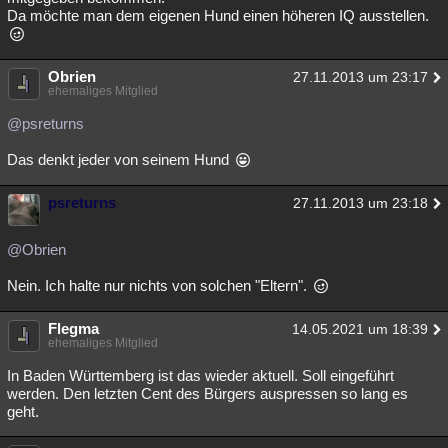
Da möchte man dem eigenen Hund einen höheren IQ ausstellen.
Obrien
27.11.2013 um 23:17
ehemaliges Mitglied
@psreturns
Das denkt jeder von seinem Hund
psreturns
27.11.2013 um 23:18
@Obrien
Nein. Ich halte nur nichts von solchen "Eltern".
Flegma
14.05.2021 um 18:39
ehemaliges Mitglied
In Baden Württemberg ist das wieder aktuell. Soll eingeführt
werden. Den letzten Cent des Bürgers auspressen so lang es
geht.