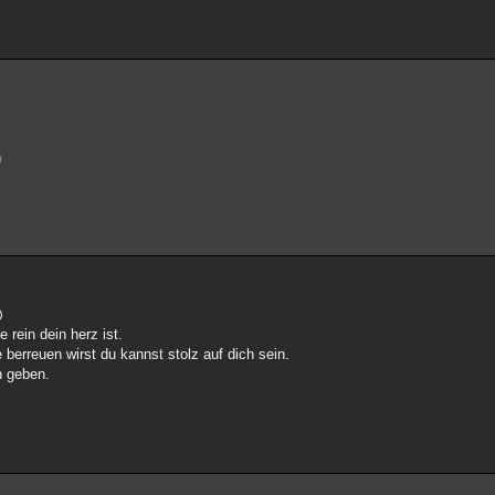
h
 rein dein herz ist.
 berreuen wirst du kannst stolz auf dich sein.
h geben.