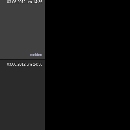
03.06.2012 um 14:36
melden
03.06.2012 um 14:38