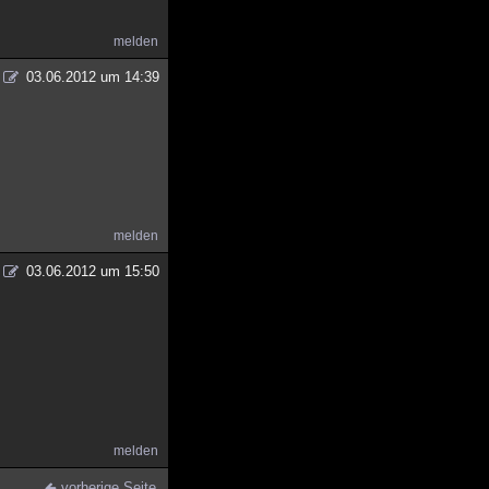
melden
03.06.2012 um 14:39
melden
03.06.2012 um 15:50
melden
vorherige Seite