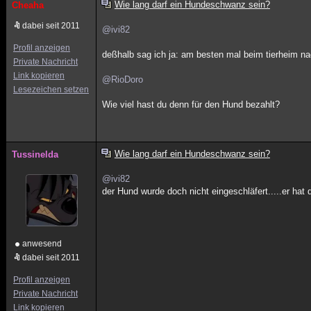
Wie lang darf ein Hundeschwanz sein?
Cheaha
dabei seit 2011
@ivi82
Profil anzeigen
deßhalb sag ich ja: am besten mal beim tierheim na
Private Nachricht
Link kopieren
@RioDoro
Lesezeichen setzen
Wie viel hast du denn für den Hund bezahlt?
Wie lang darf ein Hundeschwanz sein?
Tussinelda
@ivi82
der Hund wurde doch nicht eingeschläfert.....er hat
anwesend
dabei seit 2011
Profil anzeigen
Private Nachricht
Link kopieren