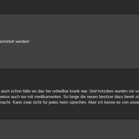
ermittelt werden!
uch schon fälle wo das tier unheilbar krank war. Und trotzdem wurden sie ve
weise auch nur mit medikamenten. So lange die neuen besitzer dazu bereit si
cht. Kann zwar nicht für jedes heim sprechen. Aber ich kenne es von unse