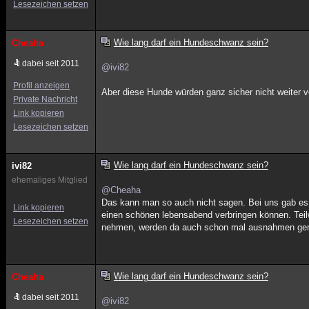
Lesezeichen setzen
Wie lang darf ein Hundeschwanz sein?
Cheaha
dabei seit 2011
@ivi82
Profil anzeigen
Aber diese Hunde würden ganz sicher nicht weiter v
Private Nachricht
Link kopieren
Lesezeichen setzen
Wie lang darf ein Hundeschwanz sein?
ivi82
ehemaliges Mitglied
@Cheaha
Das kann man so auch nicht sagen. Bei uns gab es a
Link kopieren
einen schönen lebensabend verbringen können. Teil
Lesezeichen setzen
nehmen, werden da auch schon mal ausnahmen gema
Wie lang darf ein Hundeschwanz sein?
Cheaha
dabei seit 2011
@ivi82