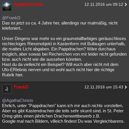
AgathaChristo
12.11.2016 um 09:12
@FrankD
Das ist jetzt so ca. 4 Jahre her, allerdings nur malmäßig, nicht
telefoniert..
Unser Dingens war mehr so ein graumetallfarbiges geräuschloses
rechteckiges Riesenobjekt in Kastenform mit Bullaugen unterhalb,
die mattes Licht abgaben. Ein Pappdrachen? Wäre durchaus
möglich, aber sowas bei Recherchen von mir leider nicht gefunden
bzw. auch nicht wie die aussehen könnten.
Hast du da vielleicht ein Beispiel? Will euch aber nicht mit dem
Ufo-ERlebnis nerven und ist wohl auch nicht hier die richtige
Rubrik hier.
FrankD
12.11.2016 um 15:43
@AgathaChristo
Ehrlich, unter "Pappdrachen" kann ich mir auch nichts vorstellen.
Aber es gibt Kastendrachen die teils sehr skurril sind, in St. Peter
Oring gibts einen jährlichen Drachenwettbewerb z.B.
Google mal nach Bildern, villeich findest Du was Vergleichbarens.