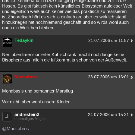
das ich kenne fand in USA statt,ging einige Jahre und voll in die
Hosen. Es gibt faktisch kein künstliches Biosystem aufdieser Welt
und eigentlich weiß auch keiner wie das praktisch zu realisieren
ist.Zheoretisch hört es sich ja einfach an, aber es wirklich stabil
hinzukriegen hat nochniemand geschafft und so wirds wohl auch
noch ein Weilchen bleiben.
Fedaykin
21.07.2006 um 11:57
Nen überdimensionierter Kühlschrank macht noch lange keine
Bisophere aus, allein die luftkommt ja schon von der Außenwelt.
Maccabros
23.07.2006 um 16:01
Mondbasis und bemannter Marsflug
Wir nicht, aber wohl unsere KInder...
andrestein2
24.07.2006 um 15:31
ehemaliges Mitglied
@Maccabros