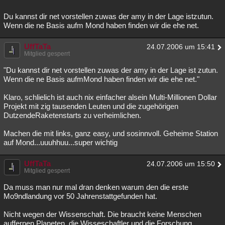
Du kannst dir net vorstellen zuwas der amy in der Lage istzutun.
Wenn die ne Basis aufm Mond haben finden wir die ehe net.
UffTaTa
24.07.2006 um 15:41
Mitglied gesperrt
"Du kannst dir net vorstellen zuwas der amy in der Lage ist zutun.
Wenn die ne Basis aufmMond haben finden wir die ehe net."
Klaro, schlielich ist auch nix einfacher alsein Multi-Millionen Dollar
Projekt mit zig tausenden Leuten und die zugehörigen
DutzendeRaketenstarts zu verheimlichen.
Machen die mit links, ganz easy, und sosinnvoll. Geheime Station
auf Mond...uuuhhuu...super wichtig
UffTaTa
24.07.2006 um 15:50
Mitglied gesperrt
Da muss man nur mal dran denken warum den die erste
Mo9ndlandung vor 50 Jahrenstattgefunden hat.
Nicht wegen der Wissenschaft. Die braucht keine Menschen
auffernen Planeten, die Wisseschaftler und die Forschung