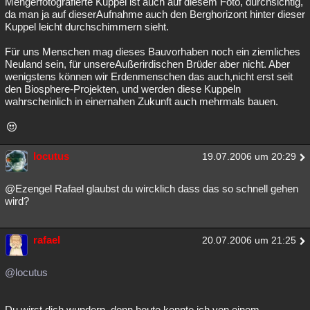
Mengerfotografierte Kuppel ist auch auf diesem Foto, durchsichtig,
da man ja auf dieserAufnahme auch den Berghorizont hinter dieser
Kuppel leicht durchschimmern sieht.
Für uns Menschen mag dieses Bauvorhaben noch ein ziemliches
Neuland sein, für unsereAußerirdischen Brüder aber nicht. Aber
wenigstens können wir Erdenmenschen das auch,nicht erst seit
den Biosphere-Projekten, und werden diese Kuppeln
wahrscheinlich in einernahen Zukunft auch mehrmals bauen.
locutus
19.07.2006 um 20:29
@Ezengel Rafael glaubst du wircklich dass das so schnell gehen
wird?
rafael
20.07.2006 um 21:25
@locutus
Du wirst dich wundern, denn heute konnte ich von einem