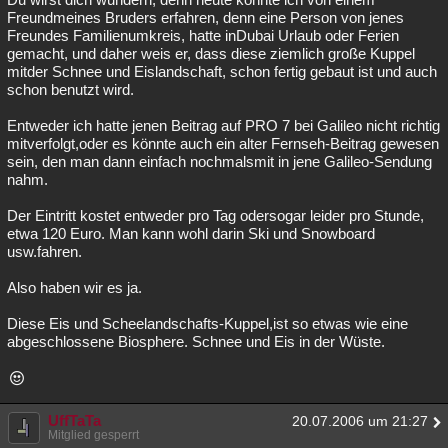
Freundmeines Bruders erfahren, denn eine Person von jenes
Freundes Familienumkreis, hatte inDubai Urlaub oder Ferien
gemacht, und daher weis er, dass diese ziemlich große Kuppel
mitder Schnee und Eislandschaft, schon fertig gebaut ist und auch
schon benutzt wird.
Entweder ich hatte jenen Beitrag auf PRO 7 bei Galileo nicht richtig
mitverfolgt,oder es könnte auch ein alter Fernseh-Beitrag gewesen
sein, den man dann einfach nochmalsmit in jene Galileo-Sendung
nahm.
Der Eintritt kostet entweder pro Tag odersogar leider pro Stunde,
etwa 120 Euro. Man kann wohl darin Ski und Snowboard
usw.fahren.
Also haben wir es ja.
Diese Eis und Scheelandschafts-Kuppel,ist so etwas wie eine
abgeschlossene Biosphere. Schnee und Eis in der Wüste.
UffTaTa
20.07.2006 um 21:27
Mitglied gesperrt