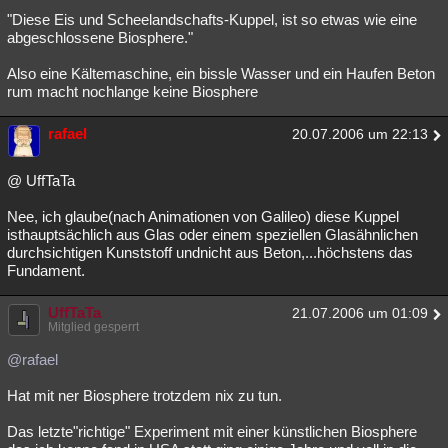
"Diese Eis und Scheelandschafts-Kuppel, ist so etwas wie eine
abgeschlossene Biosphere."
Also eine Kältemaschine, ein bissle Wasser und ein Haufen Beton
rum macht nochlange keine Biosphere
rafael
20.07.2006 um 22:13
@ UffTaTa
Nee, ich glaube(nach Animationen von Galileo) diese Kuppel
isthauptsächlich aus Glas oder einem speziellen Glasähnlichen
durchsichtigen Kunststoff undnicht aus Beton,...höchstens das
Fundament.
UffTaTa
21.07.2006 um 01:09
Mitglied gesperrt
@rafael
Hat mit ner Biosphere trotzdem nix zu tun.
Das letzte"richtige" Experiment mit einer künstlichen Biosphere